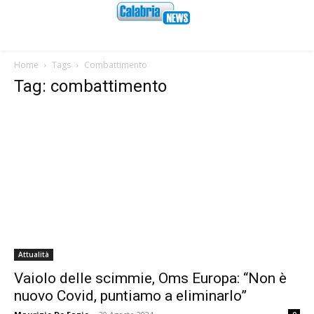
Home
Tags
Combattimento
Tag: combattimento
Attualità
Vaiolo delle scimmie, Oms Europa: “Non è
nuovo Covid, puntiamo a eliminarlo”