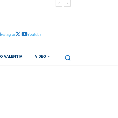
ok
Instagram
X
Youtube
BO VALENTIA
VIDEO