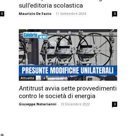
sull’editoria scolastica
Maurizio De Fazio
-
11 Settembre 2024
0
0
Attualità
Antitrust avvia sette provvedimenti
contro le società di energia
Giuseppe Notarianni
-
13 Dicembre 2022
0
ta