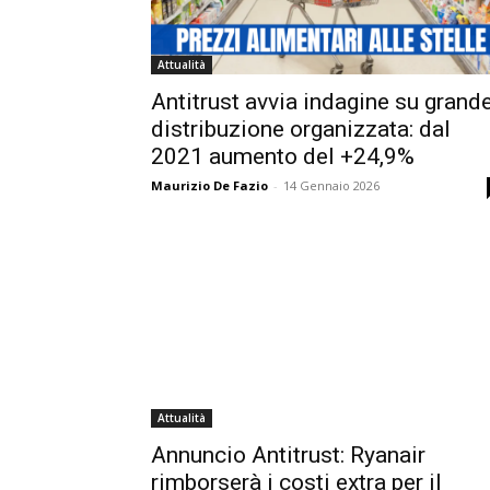
Attualità
Antitrust avvia indagine su grand
distribuzione organizzata: dal
2021 aumento del +24,9%
Maurizio De Fazio
-
14 Gennaio 2026
Attualità
Annuncio Antitrust: Ryanair
rimborserà i costi extra per il