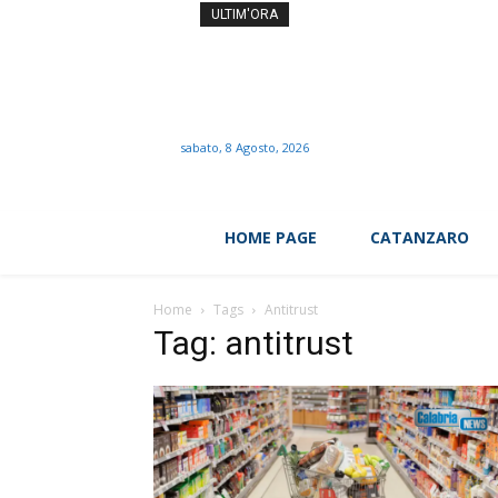
Fulmine colpisce scout su
ULTIM'ORA
sabato, 8 Agosto, 2026
HOME PAGE
CATANZARO
Home
Tags
Antitrust
Tag: antitrust