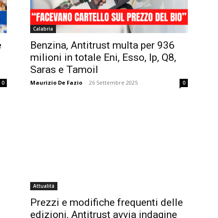
Calabria
e
Benzina, Antitrust multa per 936
milioni in totale Eni, Esso, Ip, Q8,
Saras e Tamoil
Maurizio De Fazio
-
26 Settembre 2025
0
0
Attualità
Prezzi e modifiche frequenti delle
edizioni, Antitrust avvia indagine