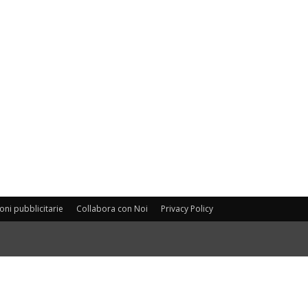
oni pubblicitarie
Collabora con Noi
Privacy Policy