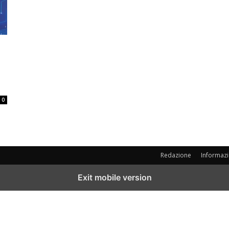
0
Redazione
Informazi
Exit mobile version