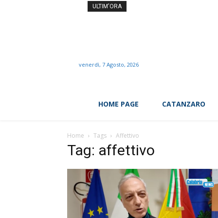
Zendaya e Tom Holland, u
ULTIM'ORA
venerdì, 7 Agosto, 2026
HOME PAGE
CATANZARO
Home
Tags
Affettivo
Tag: affettivo