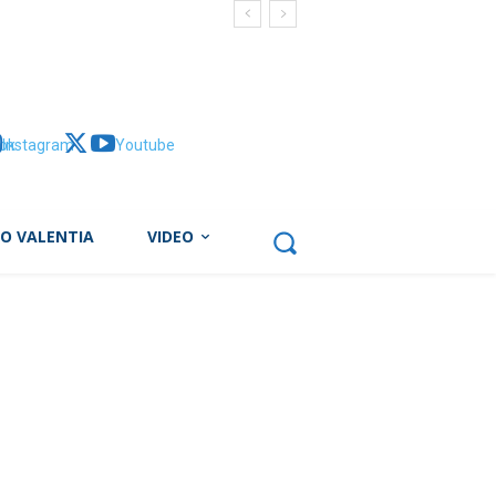
ok
Instagram
X
Youtube
BO VALENTIA
VIDEO