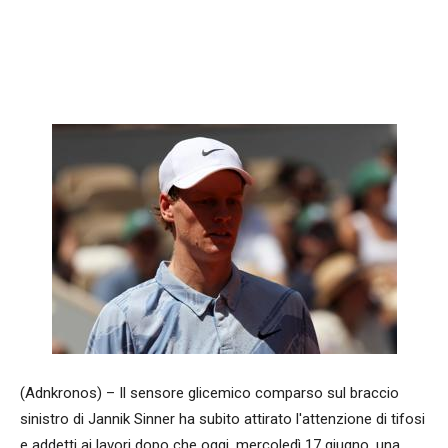
Facebook
WhatsApp
condividi
(Adnkronos) – Il sensore glicemico comparso sul braccio
sinistro di Jannik Sinner ha subito attirato l'attenzione di tifosi
e addetti ai lavori dopo che oggi, mercoledì 17 giugno, una