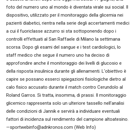
foto del numero uno al mondo è diventata virale sui social. Il
dispositivo, utilizzato per il monitoraggio della glicemia nei
pazienti diabetici, rientra nella serie degli accertamenti medici
a cui il fuoriclasse azzurro si sta sottoponendo dopo i
controlli effettuati al San Raffaele di Milano la settimana
scorsa. Dopo gli esami del sangue e i test cardiologici, lo
staff medico che segue il numero uno ha deciso di
approfondire anche il monitoraggio dei livelli di glucosio e
della risposta insulinica durante gli allenamenti. L'obiettivo è
capire se possano esserci spiegazioni fisiologiche dietro al
calo fisico accusato durante il match contro Cerundolo al
Roland Garros. Si tratta, insomma, di prassi. Il monitoraggio
glicemico rappresenta solo un ulteriore tassello nell'analisi
delle condizioni di Jannik e servirà a individuare eventuali
fattori di incidenza sul rendimento del campione altoatesino.
—sportwebinfo@adnkronos.com (Web Info)