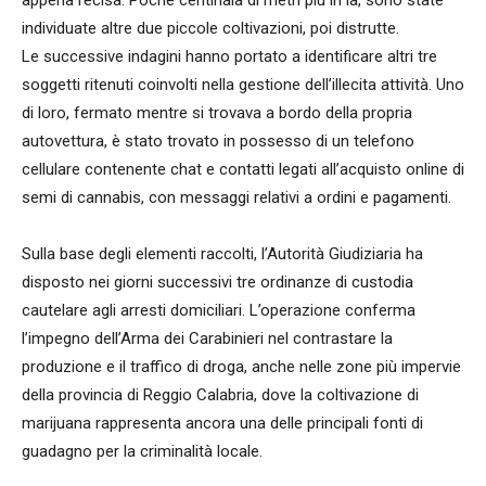
appena recisa. Poche centinaia di metri più in là, sono state
individuate altre due piccole coltivazioni, poi distrutte.
Le successive indagini hanno portato a identificare altri tre
soggetti ritenuti coinvolti nella gestione dell’illecita attività. Uno
di loro, fermato mentre si trovava a bordo della propria
autovettura, è stato trovato in possesso di un telefono
cellulare contenente chat e contatti legati all’acquisto online di
semi di cannabis, con messaggi relativi a ordini e pagamenti.
Sulla base degli elementi raccolti, l’Autorità Giudiziaria ha
disposto nei giorni successivi tre ordinanze di custodia
cautelare agli arresti domiciliari. L’operazione conferma
l’impegno dell’Arma dei Carabinieri nel contrastare la
produzione e il traffico di droga, anche nelle zone più impervie
della provincia di Reggio Calabria, dove la coltivazione di
marijuana rappresenta ancora una delle principali fonti di
guadagno per la criminalità locale.