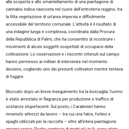
alla scoperta e allo smantellamento di una piantagione di
cannabis indica nascosta nel cuore dell’entroterra reggino, tra
la fitta vegetazione di un’area impervia e difficilmente
accessibile del territorio comunale. L’attività è il risultato di
una indagine lunga e complessa, coordinata dalla Procura
della Repubblica di Palmi, che ha consentito di ricostruire i
movimenti di alcuni soggetti sospettati di occuparsi della
coltivazione. Le osservazioni e i riscontri ottenuti sul campo
hanno permesso ai militari di intervenire nel momento
decisivo, cogliendo uno dei presunti coltivatori mentre tentava
di fuggire.
Bloccato dopo un breve inseguimento tra la boscaglia, l’uomo
è stato arrestato in flagranza per produzione e traffico di
sostanze stupefacenti. Sul posto, i Carabinieri hanno
rinvenuto attrezzi da lavoro – tra cui una falce, forbici e
spaghi utilizzati per la raccolta – oltre all’intera piantagione