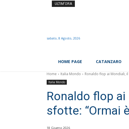
Come dimagrire senza conta
ULTIM'ORA
sabato, 8 Agosto, 2026
HOME PAGE
CATANZARO
Home
Italia Mondo
Ronaldo flop ai Mondiali, il
Italia Mondo
Ronaldo flop ai
sfotte: “Ormai 
18 Giugno 2026