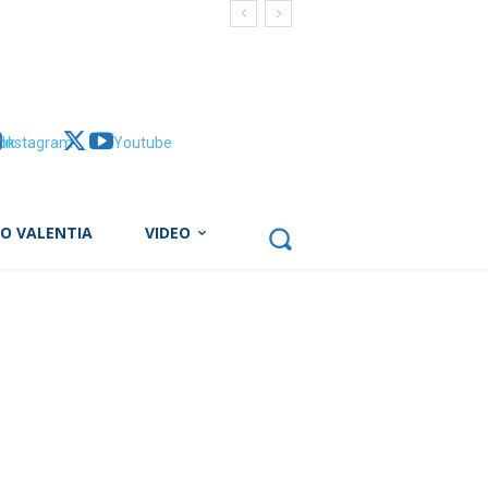
ok
Instagram
X
Youtube
BO VALENTIA
VIDEO