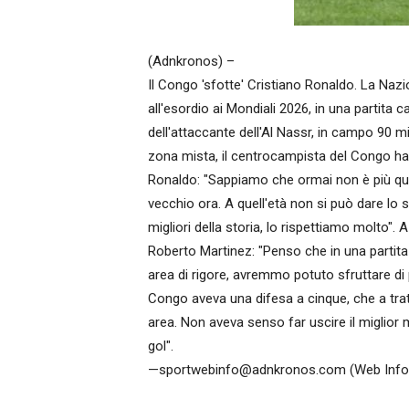
(Adnkronos) –
Il Congo 'sfotte' Cristiano Ronaldo. La Nazio
all'esordio ai Mondiali 2026, in una partita
dell'attaccante dell'Al Nassr, in campo 90 min
zona mista, il centrocampista del Congo ha
Ronaldo: "Sappiamo che ormai non è più quel
vecchio ora. A quell'età non si può dare l
migliori della storia, lo rispettiamo molto". 
Roberto Martinez: "Penso che in una partita 
area di rigore, avremmo potuto sfruttare di pi
Congo aveva una difesa a cinque, che a tratt
area. Non aveva senso far uscire il miglior 
gol".
—sportwebinfo@adnkronos.com (Web Info