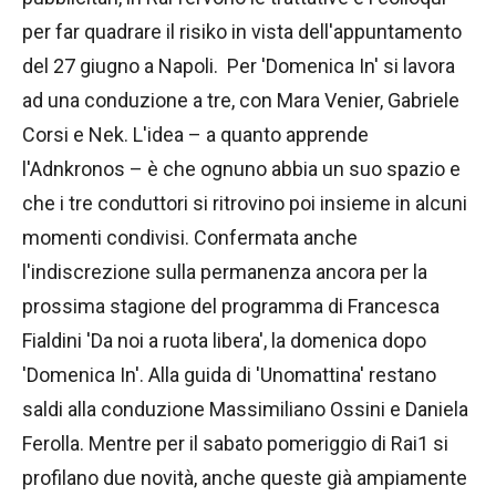
per far quadrare il risiko in vista dell'appuntamento
del 27 giugno a Napoli. Per 'Domenica In' si lavora
ad una conduzione a tre, con Mara Venier, Gabriele
Corsi e Nek. L'idea – a quanto apprende
l'Adnkronos – è che ognuno abbia un suo spazio e
che i tre conduttori si ritrovino poi insieme in alcuni
momenti condivisi. Confermata anche
l'indiscrezione sulla permanenza ancora per la
prossima stagione del programma di Francesca
Fialdini 'Da noi a ruota libera', la domenica dopo
'Domenica In'. Alla guida di 'Unomattina' restano
saldi alla conduzione Massimiliano Ossini e Daniela
Ferolla. Mentre per il sabato pomeriggio di Rai1 si
profilano due novità, anche queste già ampiamente