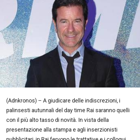
(Adnkronos) – A giudicare delle indiscrezioni, i
palinsesti autunnali del day time Rai saranno quelli
con il più alto tasso di novità. In vista della
presentazione alla stampa e agli inserzionisti
pubblicitari, in Rai fervono le trattative e i colloqui