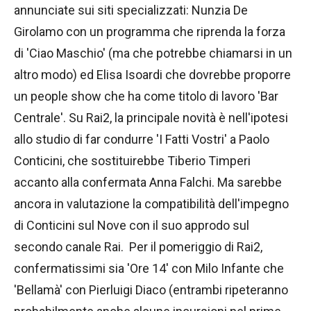
annunciate sui siti specializzati: Nunzia De
Girolamo con un programma che riprenda la forza
di 'Ciao Maschio' (ma che potrebbe chiamarsi in un
altro modo) ed Elisa Isoardi che dovrebbe proporre
un people show che ha come titolo di lavoro 'Bar
Centrale'. Su Rai2, la principale novità è nell'ipotesi
allo studio di far condurre 'I Fatti Vostri' a Paolo
Conticini, che sostituirebbe Tiberio Timperi
accanto alla confermata Anna Falchi. Ma sarebbe
ancora in valutazione la compatibilità dell'impegno
di Conticini sul Nove con il suo approdo sul
secondo canale Rai. Per il pomeriggio di Rai2,
confermatissimi sia 'Ore 14' con Milo Infante che
'Bellamà' con Pierluigi Diaco (entrambi ripeteranno