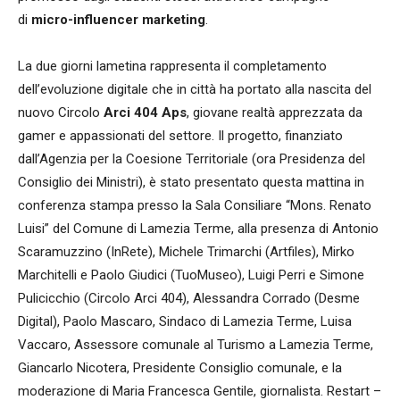
di
micro-influencer marketing
.
La due giorni lametina rappresenta il completamento
dell’evoluzione digitale che in città ha portato alla nascita del
nuovo Circolo
Arci 404 Aps
, giovane realtà apprezzata da
gamer e appassionati del settore. Il progetto, finanziato
dall’Agenzia per la Coesione Territoriale (ora Presidenza del
Consiglio dei Ministri), è stato presentato questa mattina in
conferenza stampa presso la Sala Consiliare “Mons. Renato
Luisi” del Comune di Lamezia Terme, alla presenza di Antonio
Scaramuzzino (InRete), Michele Trimarchi (Artfiles), Mirko
Marchitelli e Paolo Giudici (TuoMuseo), Luigi Perri e Simone
Pulicicchio (Circolo Arci 404), Alessandra Corrado (Desme
Digital), Paolo Mascaro, Sindaco di Lamezia Terme, Luisa
Vaccaro, Assessore comunale al Turismo a Lamezia Terme,
Giancarlo Nicotera, Presidente Consiglio comunale, e la
moderazione di Maria Francesca Gentile, giornalista. Restart –