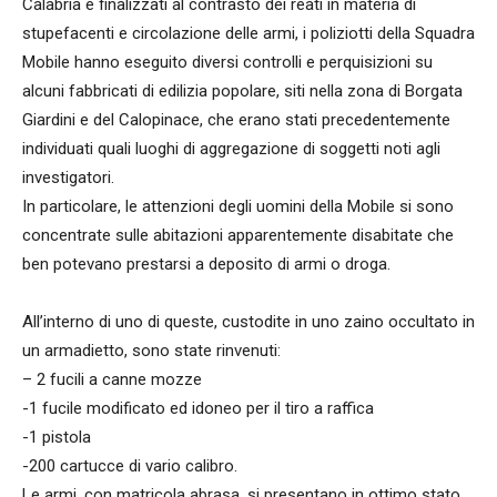
Calabria e finalizzati al contrasto dei reati in materia di
stupefacenti e circolazione delle armi, i poliziotti della Squadra
Mobile hanno eseguito diversi controlli e perquisizioni su
alcuni fabbricati di edilizia popolare, siti nella zona di Borgata
Giardini e del Calopinace, che erano stati precedentemente
individuati quali luoghi di aggregazione di soggetti noti agli
investigatori.
In particolare, le attenzioni degli uomini della Mobile si sono
concentrate sulle abitazioni apparentemente disabitate che
ben potevano prestarsi a deposito di armi o droga.
All’interno di uno di queste, custodite in uno zaino occultato in
un armadietto, sono state rinvenuti:
– 2 fucili a canne mozze
-1 fucile modificato ed idoneo per il tiro a raffica
-1 pistola
-200 cartucce di vario calibro.
Le armi, con matricola abrasa, si presentano in ottimo stato