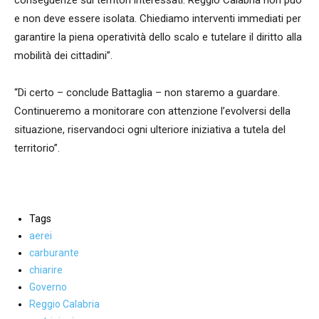
conseguenze sui territori interessati. Reggio Calabria non può
e non deve essere isolata. Chiediamo interventi immediati per
garantire la piena operatività dello scalo e tutelare il diritto alla
mobilità dei cittadini”.
“Di certo – conclude Battaglia – non staremo a guardare.
Continueremo a monitorare con attenzione l’evolversi della
situazione, riservandoci ogni ulteriore iniziativa a tutela del
territorio”.
Tags
aerei
carburante
chiarire
Governo
Reggio Calabria