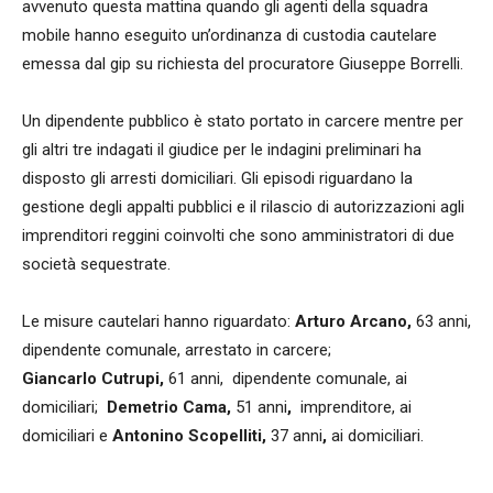
avvenuto questa mattina quando gli agenti della squadra
mobile hanno eseguito un’ordinanza di custodia cautelare
emessa dal gip su richiesta del procuratore Giuseppe Borrelli.
Un dipendente pubblico è stato portato in carcere mentre per
gli altri tre indagati il giudice per le indagini preliminari ha
disposto gli arresti domiciliari. Gli episodi riguardano la
gestione degli appalti pubblici e il rilascio di autorizzazioni agli
imprenditori reggini coinvolti che sono amministratori di due
società sequestrate.
Le misure cautelari hanno riguardato:
Arturo Arcano,
63 anni,
dipendente comunale, arrestato in carcere;
Giancarlo Cutrupi,
61 anni, dipendente comunale, ai
domiciliari;
Demetrio Cama,
51 anni
,
imprenditore, ai
domiciliari e
Antonino Scopelliti,
37 anni
,
ai domiciliari.