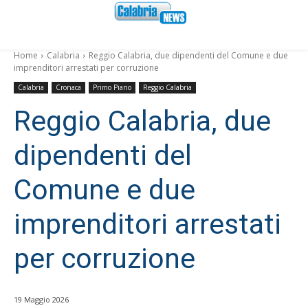
Home
Calabria
Reggio Calabria, due dipendenti del Comune e due
imprenditori arrestati per corruzione
Calabria
Cronaca
Primo Piano
Reggio Calabria
Reggio Calabria, due
dipendenti del
Comune e due
imprenditori arrestati
per corruzione
19 Maggio 2026