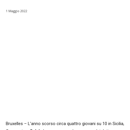
1 Maggio 2022
Facebook
WhatsApp
condividi
Bruxelles – L’anno scorso circa quattro giovani su 10 in Sicilia,