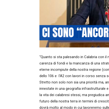
“Quanto si sta palesando in Calabria con il 
carenza di fondi e la mancanza di una strate
eterne incompiute della nostra regione (come
dello 106 e l’A2 con lavori in corso senza s
Stretto non solo non sia una priorità ma, 
innestate in una geografia infrastrutturale
la vita dei calabresi stessi, ma pregiudica an
futuro della nostra terra in termini di cres
dovrà molto al modo in cui lavoreremo sulle i