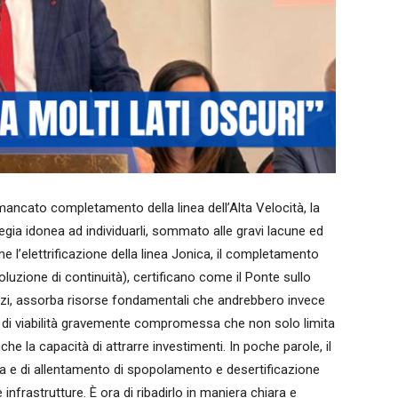
mancato completamento della linea dell’Alta Velocità, la
gia idonea ad individuarli, sommato alle gravi lacune ed
 l’elettrificazione della linea Jonica, il completamento
oluzione di continuità), certificano come il Ponte sullo
anzi, assorba risorse fondamentali che andrebbero invece
 e di viabilità gravemente compromessa che non solo limita
che la capacità di attrarre investimenti. In poche parole, il
cita e di allentamento di spopolamento e desertificazione
nfrastrutture. È ora di ribadirlo in maniera chiara e