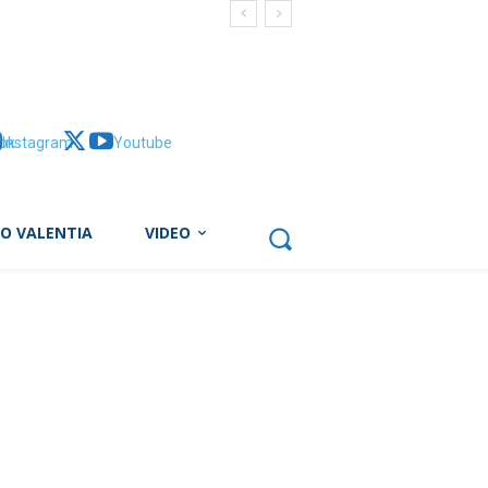
ok
Instagram
X
Youtube
BO VALENTIA
VIDEO