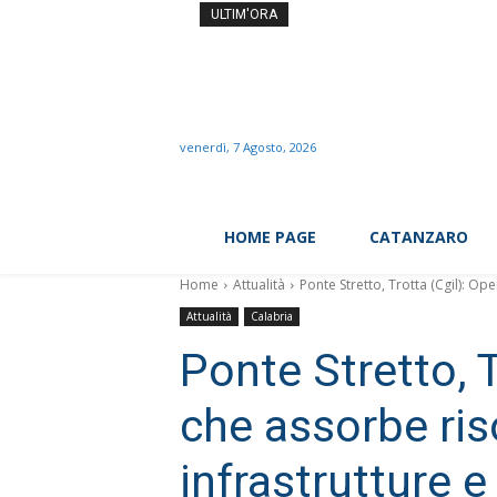
Elettricista 40enne muore
ULTIM'ORA
venerdì, 7 Agosto, 2026
HOME PAGE
CATANZARO
Home
Attualità
Ponte Stretto, Trotta (Cgil): Ope
Attualità
Calabria
Ponte Stretto, T
che assorbe ris
infrastrutture e