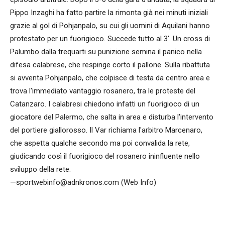
Pippo Inzaghi ha fatto partire la rimonta già nei minuti iniziali
grazie al gol di Pohjanpalo, su cui gli uomini di Aquilani hanno
protestato per un fuorigioco. Succede tutto al 3'. Un cross di
Palumbo dalla trequarti su punizione semina il panico nella
difesa calabrese, che respinge corto il pallone. Sulla ribattuta
si avventa Pohjanpalo, che colpisce di testa da centro area e
trova l'immediato vantaggio rosanero, tra le proteste del
Catanzaro. I calabresi chiedono infatti un fuorigioco di un
giocatore del Palermo, che salta in area e disturba l'intervento
del portiere giallorosso. Il Var richiama l'arbitro Marcenaro,
che aspetta qualche secondo ma poi convalida la rete,
giudicando così il fuorigioco del rosanero ininfluente nello
sviluppo della rete.
—sportwebinfo@adnkronos.com (Web Info)