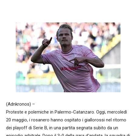
Facebook
WhatsApp
condividi
(Adnkronos) –
Proteste e polemiche in Palermo-Catanzaro. Oggi, mercoledì
20 maggio, i rosanero hanno ospitato i giallorossi nel ritorno
dei playoff di Serie B, in una partita segnata subito da un
episodio arbitrale. Dopo il 3-0 della gara d'andata, la squadra di