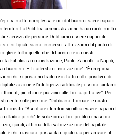
un’epoca molto complessa e noi dobbiamo essere capaci
tri territori. La Pubblica amministrazione ha un ruolo molto
ntire servizi alle persone. Dobbiamo essere capaci di
esto nel quale siamo immersi e attrezzarci dal punto di
cogliere tutto quello che di buono c’è in questi
r la Pubblica amministrazione, Paolo Zangrillo, a Napoli,
 cambiamento – Leadership e innovazione”. “È un’epoca
zioni che si possono tradurre in fatti molto positivi e di
igitalizzazione e l’intelligenza artificiale possono aiutarci
efficienti, più chiari e più vicini alle loro aspettative”. Per
nvestimento sulle persone. “Dobbiamo formare le nostre
sottolineato. “Ascoltare i territori significa essere capaci di
i cittadini, perché le soluzioni ai loro problemi nascono
zio, quindi, al tema della valorizzazione del capitale
le è che ciascuno possa dare qualcosa per arrivare al