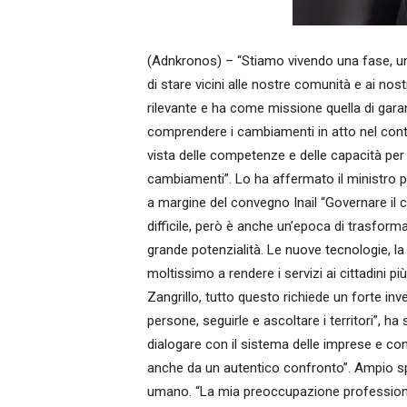
(Adnkronos) – “Stiamo vivendo una fase, 
di stare vicini alle nostre comunità e ai nos
rilevante e ha come missione quella di gara
comprendere i cambiamenti in atto nel cont
vista delle competenze e delle capacità per 
cambiamenti”. Lo ha affermato il ministro pe
a margine del convegno Inail “Governare il
difficile, però è anche un’epoca di trasforma
grande potenzialità. Le nuove tecnologie, la d
moltissimo a rendere i servizi ai cittadini più 
Zangrillo, tutto questo richiede un forte i
persone, seguirle e ascoltare i territori”, ha 
dialogare con il sistema delle imprese e con 
anche da un autentico confronto”. Ampio spa
umano. “La mia preoccupazione professiona