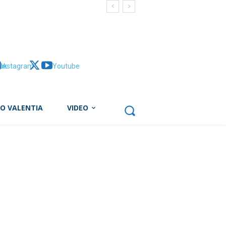
ok
Instagram
X
Youtube
BO VALENTIA
VIDEO