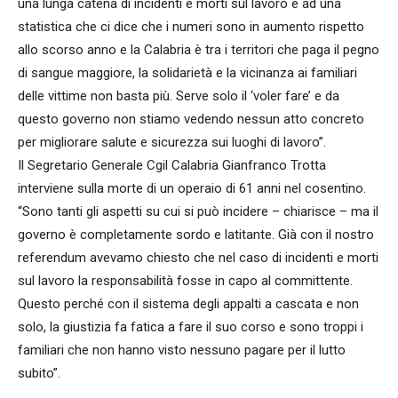
una lunga catena di incidenti e morti sul lavoro e ad una
statistica che ci dice che i numeri sono in aumento rispetto
allo scorso anno e la Calabria è tra i territori che paga il pegno
di sangue maggiore, la solidarietà e la vicinanza ai familiari
delle vittime non basta più. Serve solo il ‘voler fare’ e da
questo governo non stiamo vedendo nessun atto concreto
per migliorare salute e sicurezza sui luoghi di lavoro”.
Il Segretario Generale Cgil Calabria Gianfranco Trotta
interviene sulla morte di un operaio di 61 anni nel cosentino.
“Sono tanti gli aspetti su cui si può incidere – chiarisce – ma il
governo è completamente sordo e latitante. Già con il nostro
referendum avevamo chiesto che nel caso di incidenti e morti
sul lavoro la responsabilità fosse in capo al committente.
Questo perché con il sistema degli appalti a cascata e non
solo, la giustizia fa fatica a fare il suo corso e sono troppi i
familiari che non hanno visto nessuno pagare per il lutto
subito”.