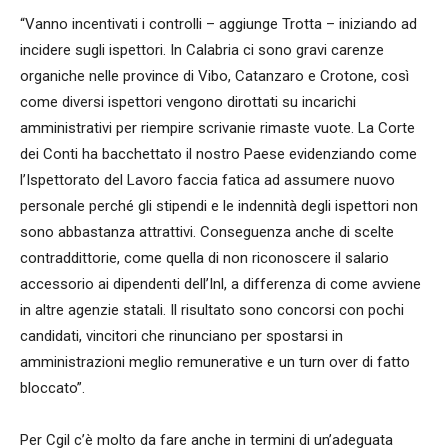
“Vanno incentivati i controlli – aggiunge Trotta – iniziando ad
incidere sugli ispettori. In Calabria ci sono gravi carenze
organiche nelle province di Vibo, Catanzaro e Crotone, così
come diversi ispettori vengono dirottati su incarichi
amministrativi per riempire scrivanie rimaste vuote. La Corte
dei Conti ha bacchettato il nostro Paese evidenziando come
l’Ispettorato del Lavoro faccia fatica ad assumere nuovo
personale perché gli stipendi e le indennità degli ispettori non
sono abbastanza attrattivi. Conseguenza anche di scelte
contraddittorie, come quella di non riconoscere il salario
accessorio ai dipendenti dell’Inl, a differenza di come avviene
in altre agenzie statali. Il risultato sono concorsi con pochi
candidati, vincitori che rinunciano per spostarsi in
amministrazioni meglio remunerative e un turn over di fatto
bloccato”.
Per Cgil c’è molto da fare anche in termini di un’adeguata