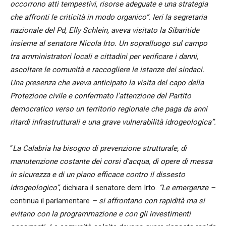
occorrono atti tempestivi, risorse adeguate e una strategia
che affronti le criticità in modo organico”. Ieri la segretaria
nazionale del Pd, Elly Schlein, aveva visitato la Sibaritide
insieme al senatore Nicola Irto. Un sopralluogo sul campo
tra amministratori locali e cittadini per verificare i danni,
ascoltare le comunità e raccogliere le istanze dei sindaci.
Una presenza che aveva anticipato la visita del capo della
Protezione civile e confermato l’attenzione del Partito
democratico verso un territorio regionale che paga da anni
ritardi infrastrutturali e una grave vulnerabilità idrogeologica”.
“
La Calabria ha bisogno di prevenzione strutturale, di
manutenzione costante dei corsi d’acqua, di opere di messa
in sicurezza e di un piano efficace contro il dissesto
idrogeologico”
, dichiara il senatore dem Irto.
“Le emergenze –
continua il parlamentare
– si affrontano con rapidità ma si
evitano con la programmazione e con gli investimenti