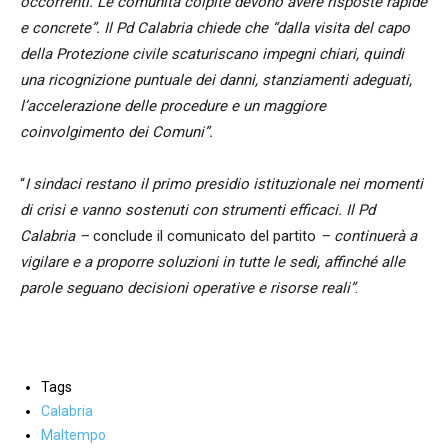
occorrenti. Le comunità colpite devono avere risposte rapide
e concrete”. Il Pd Calabria chiede che “dalla visita del capo
della Protezione civile scaturiscano impegni chiari, quindi
una ricognizione puntuale dei danni, stanziamenti adeguati,
l’accelerazione delle procedure e un maggiore
coinvolgimento dei Comuni”.
“
I sindaci restano il primo presidio istituzionale nei momenti
di crisi e vanno sostenuti con strumenti efficaci. Il Pd
Calabria –
conclude il comunicato del partito
– continuerà a
vigilare e a proporre soluzioni in tutte le sedi, affinché alle
parole seguano decisioni operative e risorse reali”
.
Tags
Calabria
Maltempo