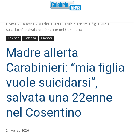
Home
Calabria
Madre allerta Carabinieri: "mia figlia vuole
suicidarsi", salvata una 22enne nel Cosentino
Calabria
Cosenza
Cronaca
Madre allerta
Carabinieri: “mia figlia
vuole suicidarsi”,
salvata una 22enne
nel Cosentino
24 Marzo 2026