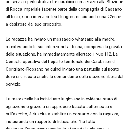
un servizio perlustrativo tre carabinieri in servizio alla Stazione
di Rocca Imperiale facente parte della compagnia di Cassano
all’Ionio, sono intervenuti sul lungomare aiutando una 22enne
a desistere dal suo proposito.
La ragazza ha inviato un messaggio whatsapp alla madre,
manifestando le sue intenzioni.La donna, compresa la gravità
della situazione, ha immediatamente allertato il Nue 112. La
Centrale operativa del Reparto territoriale dei Carabinieri di
Corigliano-Rossano ha quindi inviato una pattuglia sul posto
dove si è recata anche la comandante della stazione libera dal
servizio.
La marescialla ha individuato la giovane in evidente stato di
agitazione e grazie a un approccio basato sull’empatia e
sull’ascolto, è riuscita a stabilire un contatto con la ragazza,
instaurando un rapporto di fiducia che l’ha fatta