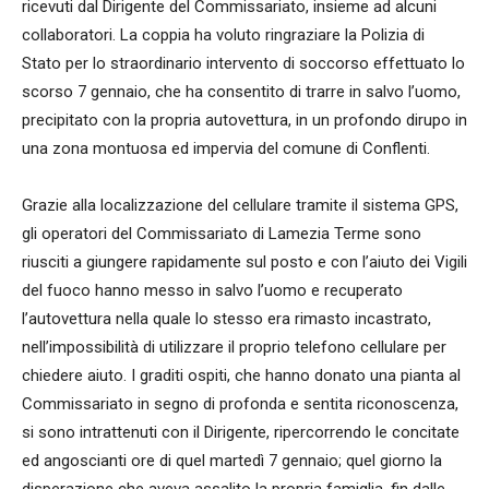
ricevuti dal Dirigente del Commissariato, insieme ad alcuni
collaboratori. La coppia ha voluto ringraziare la Polizia di
Stato per lo straordinario intervento di soccorso effettuato lo
scorso 7 gennaio, che ha consentito di trarre in salvo l’uomo,
precipitato con la propria autovettura, in un profondo dirupo in
una zona montuosa ed impervia del comune di Conflenti.
Grazie alla localizzazione del cellulare tramite il sistema GPS,
gli operatori del Commissariato di Lamezia Terme sono
riusciti a giungere rapidamente sul posto e con l’aiuto dei Vigili
del fuoco hanno messo in salvo l’uomo e recuperato
l’autovettura nella quale lo stesso era rimasto incastrato,
nell’impossibilità di utilizzare il proprio telefono cellulare per
chiedere aiuto. I graditi ospiti, che hanno donato una pianta al
Commissariato in segno di profonda e sentita riconoscenza,
si sono intrattenuti con il Dirigente, ripercorrendo le concitate
ed angoscianti ore di quel martedì 7 gennaio; quel giorno la