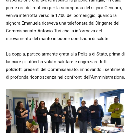
disperazione che aveva assalito la propria famiglia, fin dalle
prime ore del mattino per la scomparsa del signor Gennaro,
veniva interrotta verso le 17:00 del pomeriggio, quando la
signora Emanuela riceveva una telefonata dal Dirigente del
Commissariato Antonio Turi che la informava del
ritrovamento del marito in buone condizioni di salute.
La coppia, particolarmente grata alla Polizia di Stato, prima di
lasciare gli uffici ha voluto salutare e ringraziare tutti i
poliziotti presenti del Commissariato, rinnovando i sentimenti
di profonda riconoscenza nei confronti dell’Amministrazione.