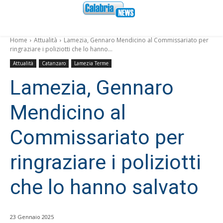
Home
Attualità
Lamezia, Gennaro Mendicino al Commissariato per
ringraziare i poliziotti che lo hanno...
Attualità
Catanzaro
Lamezia Terme
Lamezia, Gennaro
Mendicino al
Commissariato per
ringraziare i poliziotti
che lo hanno salvato
23 Gennaio 2025