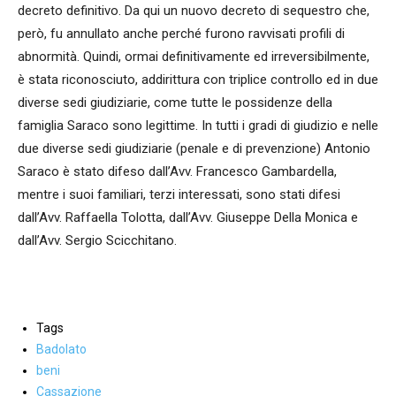
decreto definitivo. Da qui un nuovo decreto di sequestro che,
però, fu annullato anche perché furono ravvisati profili di
abnormità. Quindi, ormai definitivamente ed irreversibilmente,
è stata riconosciuto, addirittura con triplice controllo ed in due
diverse sedi giudiziarie, come tutte le possidenze della
famiglia Saraco sono legittime. In tutti i gradi di giudizio e nelle
due diverse sedi giudiziarie (penale e di prevenzione) Antonio
Saraco è stato difeso dall’Avv. Francesco Gambardella,
mentre i suoi familiari, terzi interessati, sono stati difesi
dall’Avv. Raffaella Tolotta, dall’Avv. Giuseppe Della Monica e
dall’Avv. Sergio Scicchitano.
Tags
Badolato
beni
Cassazione