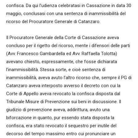
confisca. Da qui l’udienza celebratasi in Cassazione in data 30
maggio, conclusasi con una sentenza di inammissibilità del
ricorso del Procuratore Generale di Catanzaro.
Il Procuratore Generale della Corte di Cassazione aveva
concluso per il rigetto del ricorso, mente i difensori delle parti
(Avv. Francesco Gambardella ed Avv. Raffaella Tolotta)
avevano chiesto, espressamente, che fosse dichiarata
l’inammissibilità. Stessa sorte, e cioè sentenza di
inammissibilità, aveva avuto l’altro ricorso che, sempre il PG di
Catanzaro aveva interposto avverso il decreto con cui la
Corte di Appello aveva revocato la confisca disposta dal
Tribunale Misure di Prevenzione sui beni in discussione. Il
giudizio di prevenzione aveva, addirittura, avuto una
biforcazione in quanto, pur essendo stata disposta la
confisca, era stato revocato il sequestro per inutile del
decorso del tempo massimo entro cui pronunciare un