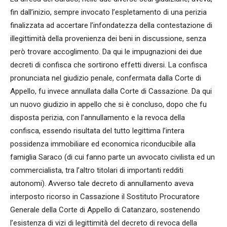
fin dall’inizio, sempre invocato l’espletamento di una perizia
finalizzata ad accertare l’infondatezza della contestazione di
illegittimità della provenienza dei beni in discussione, senza
però trovare accoglimento. Da qui le impugnazioni dei due
decreti di confisca che sortirono effetti diversi. La confisca
pronunciata nel giudizio penale, confermata dalla Corte di
Appello, fu invece annullata dalla Corte di Cassazione. Da qui
un nuovo giudizio in appello che si è concluso, dopo che fu
disposta perizia, con l’annullamento e la revoca della
confisca, essendo risultata del tutto legittima l’intera
possidenza immobiliare ed economica riconducibile alla
famiglia Saraco (di cui fanno parte un avvocato civilista ed un
commercialista, tra l’altro titolari di importanti redditi
autonomi). Avverso tale decreto di annullamento aveva
interposto ricorso in Cassazione il Sostituto Procuratore
Generale della Corte di Appello di Catanzaro, sostenendo
l’esistenza di vizi di legittimità del decreto di revoca della