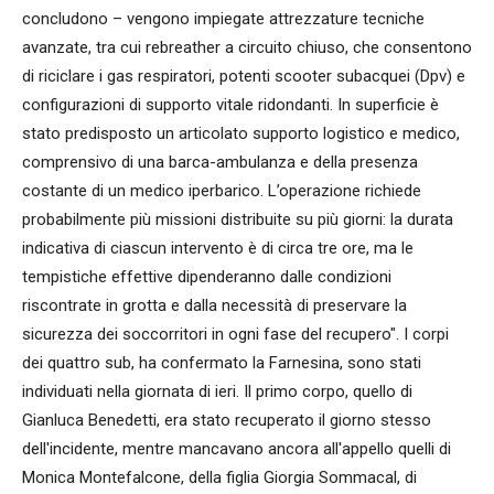
concludono – vengono impiegate attrezzature tecniche
avanzate, tra cui rebreather a circuito chiuso, che consentono
di riciclare i gas respiratori, potenti scooter subacquei (Dpv) e
configurazioni di supporto vitale ridondanti. In superficie è
stato predisposto un articolato supporto logistico e medico,
comprensivo di una barca-ambulanza e della presenza
costante di un medico iperbarico. L’operazione richiede
probabilmente più missioni distribuite su più giorni: la durata
indicativa di ciascun intervento è di circa tre ore, ma le
tempistiche effettive dipenderanno dalle condizioni
riscontrate in grotta e dalla necessità di preservare la
sicurezza dei soccorritori in ogni fase del recupero". I corpi
dei quattro sub, ha confermato la Farnesina, sono stati
individuati nella giornata di ieri. Il primo corpo, quello di
Gianluca Benedetti, era stato recuperato il giorno stesso
dell'incidente, mentre mancavano ancora all'appello quelli di
Monica Montefalcone, della figlia Giorgia Sommacal, di