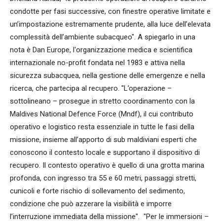
condotte per fasi successive, con finestre operative limitate e
un’impostazione estremamente prudente, alla luce dell’elevata
complessità dell’ambiente subacqueo". A spiegarlo in una
nota è Dan Europe, l'organizzazione medica e scientifica
internazionale no-profit fondata nel 1983 e attiva nella
sicurezza subacquea, nella gestione delle emergenze e nella
ricerca, che partecipa al recupero. "L’operazione –
sottolineano – prosegue in stretto coordinamento con la
Maldives National Defence Force (Mndf), il cui contributo
operativo e logistico resta essenziale in tutte le fasi della
missione, insieme all’apporto di sub maldiviani esperti che
conoscono il contesto locale e supportano il dispositivo di
recupero. Il contesto operativo è quello di una grotta marina
profonda, con ingresso tra 55 e 60 metri, passaggi stretti,
cunicoli e forte rischio di sollevamento del sedimento,
condizione che può azzerare la visibilità e imporre
l’interruzione immediata della missione". "Per le immersioni –