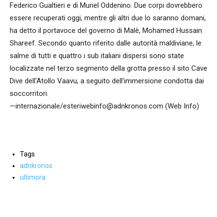
Federico Gualtieri e di Muriel Oddenino. Due corpi dovrebbero
essere recuperati oggi, mentre gli altri due lo saranno domani,
ha detto il portavoce del governo di Malè, Mohamed Hussain
Shareef. Secondo quanto riferito dalle autorità maldiviane, le
salme di tutti e quattro i sub italiani dispersi sono state
localizzate nel terzo segmento della grotta presso il sito Cave
Dive dell'Atollo Vaavu, a seguito dell'immersione condotta dai
soccorritori.
—internazionale/esteriwebinfo@adnkronos.com (Web Info)
Tags
adnkronos
ultimora
Facebook
WhatsApp
condividi