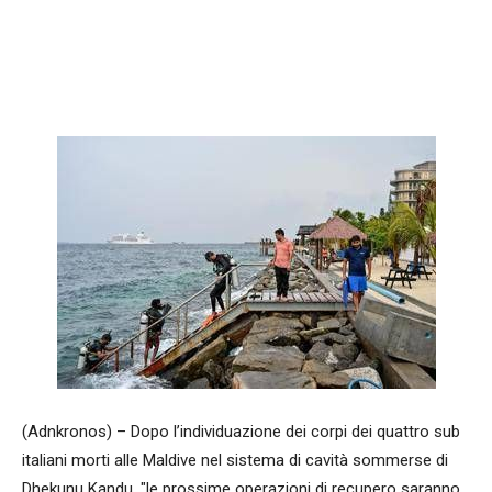
Facebook
WhatsApp
condividi
(Adnkronos) – Dopo l’individuazione dei corpi dei quattro sub
italiani morti alle Maldive nel sistema di cavità sommerse di
Dhekunu Kandu, "le prossime operazioni di recupero saranno