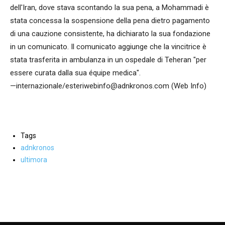
dell'Iran, dove stava scontando la sua pena, a Mohammadi è
stata concessa la sospensione della pena dietro pagamento
di una cauzione consistente, ha dichiarato la sua fondazione
in un comunicato. Il comunicato aggiunge che la vincitrice è
stata trasferita in ambulanza in un ospedale di Teheran "per
essere curata dalla sua équipe medica".
—internazionale/esteriwebinfo@adnkronos.com (Web Info)
Tags
adnkronos
ultimora
Facebook
WhatsApp
condividi