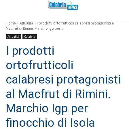
Home
Attualità
I prodotti ortofrutticoli calabresi protagonisti al
Macfrut di Rimini. Marchio Igp per...
Attualità
Calabria
I prodotti
ortofrutticoli
calabresi protagonisti
al Macfrut di Rimini.
Marchio Igp per
finocchio di Isola