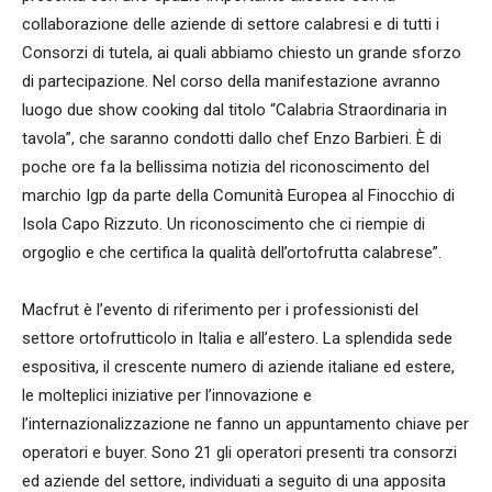
collaborazione delle aziende di settore calabresi e di tutti i
Consorzi di tutela, ai quali abbiamo chiesto un grande sforzo
di partecipazione. Nel corso della manifestazione avranno
luogo due show cooking dal titolo “Calabria Straordinaria in
tavola”, che saranno condotti dallo chef Enzo Barbieri. È di
poche ore fa la bellissima notizia del riconoscimento del
marchio Igp da parte della Comunità Europea al Finocchio di
Isola Capo Rizzuto. Un riconoscimento che ci riempie di
orgoglio e che certifica la qualità dell’ortofrutta calabrese”.
Macfrut è l’evento di riferimento per i professionisti del
settore ortofrutticolo in Italia e all’estero. La splendida sede
espositiva, il crescente numero di aziende italiane ed estere,
le molteplici iniziative per l’innovazione e
l’internazionalizzazione ne fanno un appuntamento chiave per
operatori e buyer. Sono 21 gli operatori presenti tra consorzi
ed aziende del settore, individuati a seguito di una apposita