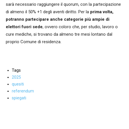
sarà necessario raggiungere il quorum, con la partecipazione
di almeno il 50% +1 degli aventi diritto. Per la
prima volta,
potranno partecipare anche categorie più ampie di
elettori fuori sede
, ovvero coloro che, per studio, lavoro o
cure mediche, si trovano da almeno tre mesi lontano dal
proprio Comune di residenza.
Tags
2025
quesiti
referendum
spiegati
Facebook
WhatsApp
condividi