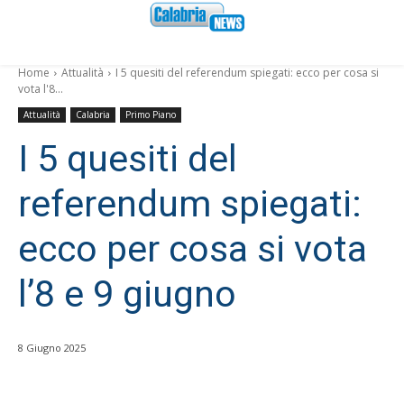
Home
Attualità
I 5 quesiti del referendum spiegati: ecco per cosa si
vota l'8...
Attualità
Calabria
Primo Piano
I 5 quesiti del
referendum spiegati:
ecco per cosa si vota
l’8 e 9 giugno
8 Giugno 2025