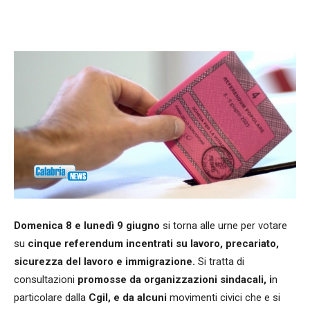
Facebook
WhatsApp
condividi
Domenica 8 e lunedì 9 giugno
si torna alle urne per votare
su
cinque referendum incentrati su lavoro, precariato,
sicurezza del lavoro e immigrazione.
Si tratta di
consultazioni
promosse da organizzazioni sindacali, i
n
particolare dalla
Cgil, e da alcuni
movimenti civici che e si