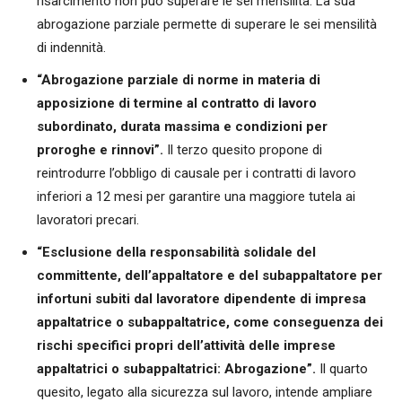
risarcimento non può superare le sei mensilità. La sua
abrogazione parziale permette di superare le sei mensilità
di indennità.
“Abrogazione parziale di norme in materia di
apposizione di termine al contratto di lavoro
subordinato, durata massima e condizioni per
proroghe e rinnovi”.
Il terzo quesito propone di
reintrodurre l’obbligo di causale per i contratti di lavoro
inferiori a 12 mesi per garantire una maggiore tutela ai
lavoratori precari.
“Esclusione della responsabilità solidale del
committente, dell’appaltatore e del subappaltatore per
infortuni subiti dal lavoratore dipendente di impresa
appaltatrice o subappaltatrice, come conseguenza dei
rischi specifici propri dell’attività delle imprese
appaltatrici o subappaltatrici: Abrogazione”.
Il quarto
quesito, legato alla sicurezza sul lavoro, intende ampliare