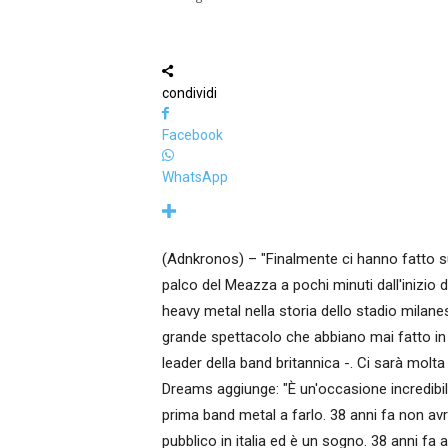
condividi
Facebook
WhatsApp
(Adnkronos) – "Finalmente ci hanno fatto s
palco del Meazza a pochi minuti dall'inizio 
heavy metal nella storia dello stadio milanes
grande spettacolo che abbiano mai fatto in I
leader della band britannica -. Ci sarà molta
Dreams aggiunge: "È un'occasione incredibil
prima band metal a farlo. 38 anni fa non av
pubblico in italia ed è un sogno. 38 anni fa