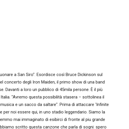
uonare a San Siro". Esordisce così Bruce Dickinson sul
del concerto degli Iron Maiden, il primo show di una band
e. Davanti a loro un pubblico di 45mila persone. È il più
talia. "Avremo questa possibilità stasera – sottolinea il
 musica e un sacco da saltare". Prima di attaccare 'Infinite
e per noi essere qui, in uno stadio leggendario. Siamo la
remmo mai immaginato di esibirci di fronte al piu grande
 abbiamo scritto questa canzone che parla di sogni: spero