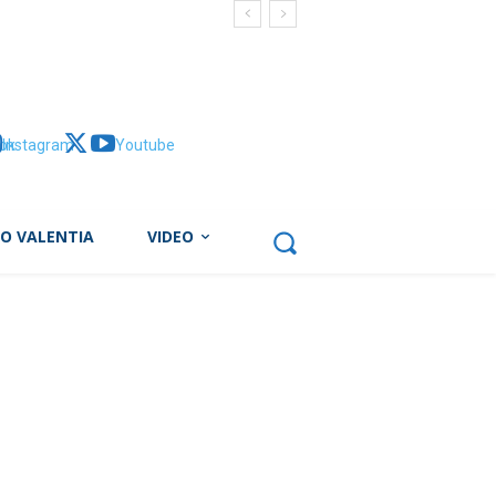
ok
Instagram
X
Youtube
BO VALENTIA
VIDEO