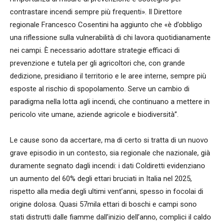
contrastare incendi sempre più frequenti». Il Direttore
regionale Francesco Cosentini ha aggiunto che «è d’obbligo
una riflessione sulla vulnerabilità di chi lavora quotidianamente
nei campi. È necessario adottare strategie efficaci di
prevenzione e tutela per gli agricoltori che, con grande
dedizione, presidiano il territorio e le aree interne, sempre più
esposte al rischio di spopolamento. Serve un cambio di
paradigma nella lotta agli incendi, che continuano a mettere in
pericolo vite umane, aziende agricole e biodiversità”.
Le cause sono da accertare, ma di certo si tratta di un nuovo
grave episodio in un contesto, sia regionale che nazionale, già
duramente segnato dagli incendi: i dati Coldiretti evidenziano
un aumento del 60% degli ettari bruciati in Italia nel 2025,
rispetto alla media degli ultimi vent’anni, spesso in focolai di
origine dolosa. Quasi 57mila ettari di boschi e campi sono
stati distrutti dalle fiamme dall’inizio dell’anno, complici il caldo