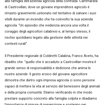
alla famiglia dell’azienda agricola della contrada ‘Cammarata’
di Castrovillari, dove un giovane imprenditore agricolo è
rimasto gravemente ustionato nel tentativo di salvare i suoi
vitelli durante un incendio che ha coinvolto la sua azienda
agricola. “Un episodio che evidenzia ancora una volta il
coraggio degli agricoltori calabresi e, al tempo stesso, il
rischio quotidiano legato alla gestione delle attività nei
contesti rurali”.
Il Presidente regionale di Coldiretti Calabria, Franco Aceto, ha
ribadito che: “quello che è accaduto a Castrovillari mostra il
grande senso di responsabilità e dedizione che anima le
nostre aziende. Il gesto eroico del giovane agricoltore
dimostra che dietro ogni impresa agricola ci sono persone
capaci di mettere la vita al servizio del benessere degli animali
e della propria comunità. Stiamo verificando in che modo
prestare supporto concreto alla famiglia colpita e ribadiamo
l’importanza di misure di prevenzione e sostegno per