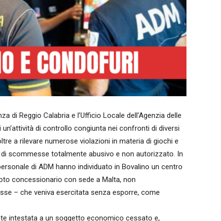
za di Reggio Calabria e l’Ufficio Locale dell’Agenzia delle
n’attività di controllo congiunta nei confronti di diversi
tre a rilevare numerose violazioni in materia di giochi e
i scommesse totalmente abusivo e non autorizzato. In
 il personale di ADM hanno individuato in Bovalino un centro
to concessionario con sede a Malta, non
mmesse – che veniva esercitata senza esporre, come
mente intestata a un soggetto economico cessato e,