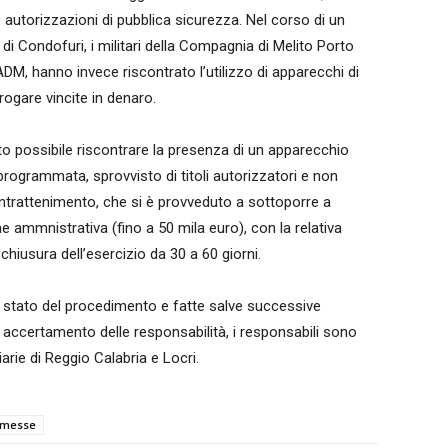
e autorizzazioni di pubblica sicurezza. Nel corso di un
 di Condofuri, i militari della Compagnia di Melito Porto
DM, hanno invece riscontrato l’utilizzo di apparecchi di
rogare vincite in denaro.
ato possibile riscontrare la presenza di un apparecchio
 programmata, sprovvisto di titoli autorizzatori e non
intrattenimento, che si è provveduto a sottoporre a
ammnistrativa (fino a 50 mila euro), con la relativa
chiusura dell’esercizio da 30 a 60 giorni.
allo stato del procedimento e fatte salve successive
ivo accertamento delle responsabilità, i responsabili sono
iarie di Reggio Calabria e Locri.
messe