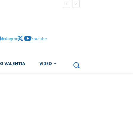
ok
Instagram
X
Youtube
BO VALENTIA
VIDEO