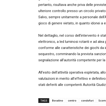
pertanto, risultava anche priva delle previst
ulteriore controllo presso un circolo privato
Salvo, sempre unitamente a personale dell’A
gioco di genere vietato, in quanto idonei a e
Nel dettaglio, nel corso dell’intervento è st
elettronico, a led luminosi rotanti e ad alea
conforme alle caratteristiche dei giochi da 
sequestro, comminando la prevista sanzione 
segnalazione all’autorità competente per la 
All’esito dell’attività operativa espletata, 
valutazioni in merito all’effettivo e definit
stati deferiti alle competenti Autorità Giudiz
TAGS
Bovalino
centro
condofuri
Scom