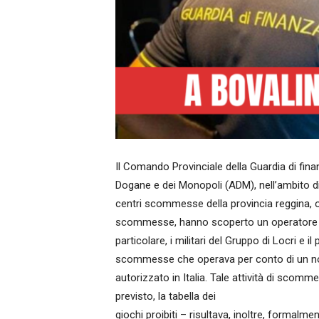
Il Comando Provinciale della Guardia di finan
Dogane e dei Monopoli (ADM), nell’ambito di u
centri scommesse della provincia reggina, ol
scommesse, hanno scoperto un operatore d
particolare, i militari del Gruppo di Locri e
scommesse che operava per conto di un no
autorizzato in Italia. Tale attività di sco
previsto, la tabella dei
giochi proibiti – risultava, inoltre, formal