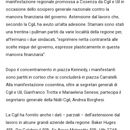
manifestazione regionale promossa a Cosenza da Cgil e Uil in
occasione dello sciopero generale nazionale contro la
manovra finanziaria del governo. Astensione dal lavoro che,
secondo la Cgil, ha avuto un’alta adesione. Stamani sono stati
una trentina i pullman partiti da varie località della regione per,
affermano i due sindacati, “esprimere netta contrarietà alle
scelte inique del governo, espresse plasticamente in questa
manovra finanziaria”.
Dopo il concentramento in piazza Kennedy, i manifestanti
sono partiti in corteo che si concluderà in piazza Carratelli.
Alla manifestazione cosentina, oltre ai segretari generali di
Cgil e Uil, Gianfranco Trotta e Mariaelena Senese, partecipa il
segretario generale della Nidil-Cgil, Andrea Borghesi.
La Cgil ha fornito anche i dati – parziali – dell’astensione dal
lavoro in alcune grandi aziende della regione: Baker Huges