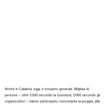
Facebook
WhatsApp
condividi
Anche in Calabria, oggi, è sciopero generale. Migliaia di
persone – oltre 3.000 secondo la Questura, 5.000 secondo gli
organizzatori – hanno partecipato, nonostante la pioggia, alla