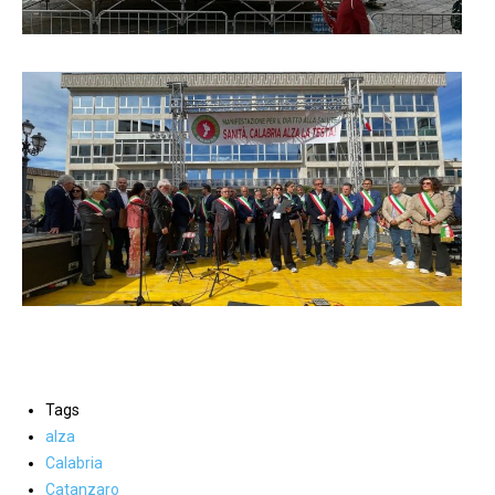
Tags
alza
Calabria
Catanzaro