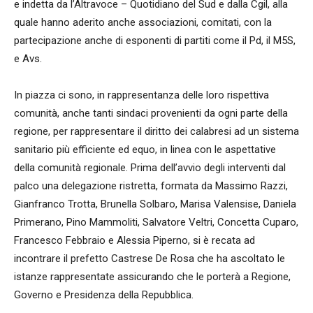
e indetta da l’Altravoce – Quotidiano del Sud e dalla Cgil, alla
quale hanno aderito anche associazioni, comitati, con la
partecipazione anche di esponenti di partiti come il Pd, il M5S,
e Avs.
In piazza ci sono, in rappresentanza delle loro rispettiva
comunità, anche tanti sindaci provenienti da ogni parte della
regione, per rappresentare il diritto dei calabresi ad un sistema
sanitario più efficiente ed equo, in linea con le aspettative
della comunità regionale. Prima dell’avvio degli interventi dal
palco una delegazione ristretta, formata da Massimo Razzi,
Gianfranco Trotta, Brunella Solbaro, Marisa Valensise, Daniela
Primerano, Pino Mammoliti, Salvatore Veltri, Concetta Cuparo,
Francesco Febbraio e Alessia Piperno, si è recata ad
incontrare il prefetto Castrese De Rosa che ha ascoltato le
istanze rappresentate assicurando che le porterà a Regione,
Governo e Presidenza della Repubblica.