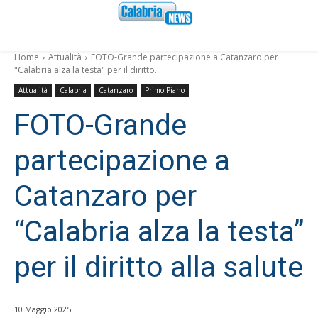
Home
Attualità
FOTO-Grande partecipazione a Catanzaro per
"Calabria alza la testa" per il diritto...
Attualità
Calabria
Catanzaro
Primo Piano
FOTO-Grande
partecipazione a
Catanzaro per
“Calabria alza la testa”
per il diritto alla salute
10 Maggio 2025