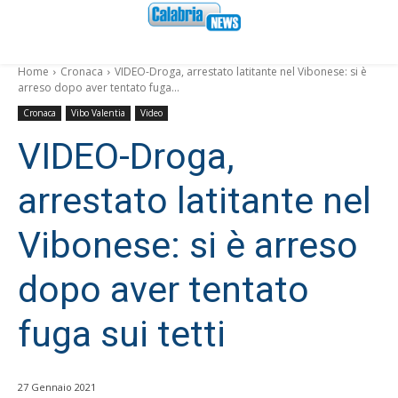
Home
Cronaca
VIDEO-Droga, arrestato latitante nel Vibonese: si è
arreso dopo aver tentato fuga...
Cronaca
Vibo Valentia
Video
VIDEO-Droga,
arrestato latitante nel
Vibonese: si è arreso
dopo aver tentato
fuga sui tetti
27 Gennaio 2021