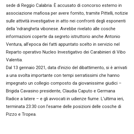
sede di Reggio Calabria. È accusato di concorso esterno in
associazione mafiosa per avere fornito, tramite Pittelli, notizie
sulle attività investigative in atto nei confronti degli esponenti
della ‘ndrangheta vibonese. Avrebbe rivelato alle cosche
informazioni coperte da segreto istruttorio anche Antonio
Ventura, all’epoca dei fatti appuntato scelto in servizio nel
Reparto operativo Nucleo Investigativo dei Carabinieri di Vibo
Valentia.
Dal 13 gennaio 2021, data d’inizio del dibattimento, si è arrivati
a una svolta importante con tempi serratissimi che hanno
impegnato un collegio composto da giovanissime giudici –
Brigida Cavasino presidente, Claudia Caputo e Germana
Radice a latere – e gli avvocati in udienze fiume. L’ultima ieri,
terminata 23:30 con l’esame delle posizioni delle cosche di
Pizzo e Tropea.