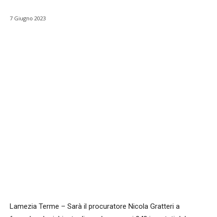
7 Giugno 2023
Facebook
WhatsApp
condividi
Lamezia Terme – Sarà il procuratore Nicola Gratteri a