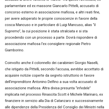
parlamentare ed ex massone Giancarlo Pittelli, accusato di
concorso esterno in associazione mafiosa, e altri reati fine,
per avere adoperato le proprie conoscenze in favore della
cosca Mancuso e in particolare di Luigi Mancuso, alias “il
Supremo”, la cui posizione è stata stralciata e si sta
procedendo con un processo a parte. Dovrà rispondere di
associazione mafiosa l’ex consigliere regionale Pietro
Giamborino.
Coinvolto anche il colonnello dei carabinieri Giorgio Naselli,
che istigato da Pittelli, secondo l’accusa, avrebbe accettato di
acquisire notizie coperte da segreto istruttorio in favore
dell’imprenditore Antonino Delfino a sua volta accusato di
associazione mafiosa. Altra divisa presunta “infedele”
implicata nel processo Rinascita Scott è Michele Marinaro, ex
finanziere in servizio alla Dia di Catanzaro e successivamente
alle dipendenze della Presidenza del Consiglio dei Ministri nella