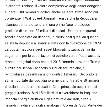
le autorità iraniane, il valore complessivo degli asset congelati
supera i 100 miliardi di dollari, anche se altre stime sono più
contenute. Il Wall Street Journal riferisce che la Repubblica
islamica punta a ottenere in una prima fase lo sblocco
graduale di almeno 24 miliardi di dollari. Una parte di questi
fondi è congelata da decenni, in alcuni casi quasi da quando
esiste la Repubblica islamica, nata con la rivoluzione del 1979.
La quota maggiore degli asset bloccati, tuttavia, deriva da
pagamenti per le esportazioni di petrolio verso Paesi asiatici,
rimasti congelati dopo che nel 2018 l'amministrazione Trump
si ritirò dal Jcpoa, l'accordo sul nucleare iraniano, e
reintrodusse pesanti sanzioni contro Teheran. Secondo le
stime riportate dal quotidiano americano, tra 20 e 50 miliardi
di dollari sarebbero bloccati in Cina, principale acquirente di
greggio iraniano. Altri 15 miliardi si troverebbero in Iraq, che
importa energia elettrica e gas naturale dall'Iran, circa 7
miliardi in India e una cifra analoga in Corea del Sud. Parte dei