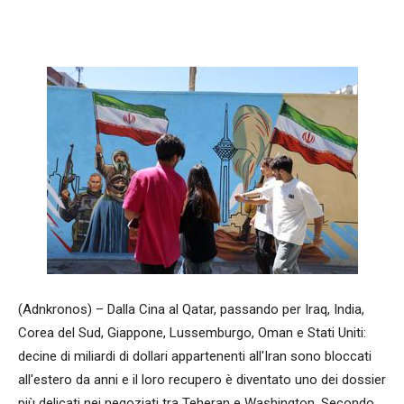
Facebook
WhatsApp
condividi
(Adnkronos) – Dalla Cina al Qatar, passando per Iraq, India,
Corea del Sud, Giappone, Lussemburgo, Oman e Stati Uniti:
decine di miliardi di dollari appartenenti all'Iran sono bloccati
all'estero da anni e il loro recupero è diventato uno dei dossier
più delicati nei negoziati tra Teheran e Washington. Secondo