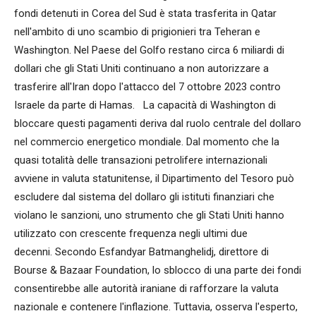
fondi detenuti in Corea del Sud è stata trasferita in Qatar
nell'ambito di uno scambio di prigionieri tra Teheran e
Washington. Nel Paese del Golfo restano circa 6 miliardi di
dollari che gli Stati Uniti continuano a non autorizzare a
trasferire all'Iran dopo l'attacco del 7 ottobre 2023 contro
Israele da parte di Hamas. La capacità di Washington di
bloccare questi pagamenti deriva dal ruolo centrale del dollaro
nel commercio energetico mondiale. Dal momento che la
quasi totalità delle transazioni petrolifere internazionali
avviene in valuta statunitense, il Dipartimento del Tesoro può
escludere dal sistema del dollaro gli istituti finanziari che
violano le sanzioni, uno strumento che gli Stati Uniti hanno
utilizzato con crescente frequenza negli ultimi due
decenni. Secondo Esfandyar Batmanghelidj, direttore di
Bourse & Bazaar Foundation, lo sblocco di una parte dei fondi
consentirebbe alle autorità iraniane di rafforzare la valuta
nazionale e contenere l'inflazione. Tuttavia, osserva l'esperto,