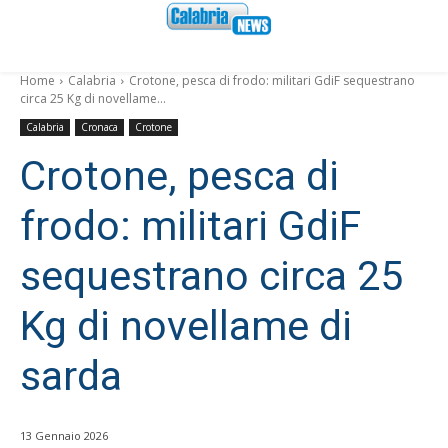
Home
Calabria
Crotone, pesca di frodo: militari GdiF sequestrano
circa 25 Kg di novellame...
Calabria
Cronaca
Crotone
Crotone, pesca di
frodo: militari GdiF
sequestrano circa 25
Kg di novellame di
sarda
13 Gennaio 2026