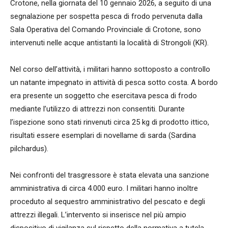
Crotone, nella giornata del 10 gennaio 2026, a seguito di una
segnalazione per sospetta pesca di frodo pervenuta dalla
Sala Operativa del Comando Provinciale di Crotone, sono
intervenuti nelle acque antistanti la località di Strongoli (KR).
Nel corso dell’attività, i militari hanno sottoposto a controllo
un natante impegnato in attività di pesca sotto costa. A bordo
era presente un soggetto che esercitava pesca di frodo
mediante l’utilizzo di attrezzi non consentiti. Durante
l’ispezione sono stati rinvenuti circa 25 kg di prodotto ittico,
risultati essere esemplari di novellame di sarda (Sardina
pilchardus).
Nei confronti del trasgressore è stata elevata una sanzione
amministrativa di circa 4.000 euro. I militari hanno inoltre
proceduto al sequestro amministrativo del pescato e degli
attrezzi illegali. L’intervento si inserisce nel più ampio