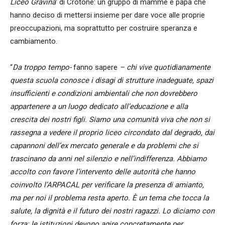
Liceo Gravina
‘ di Crotone: un gruppo di mamme e papà che
hanno deciso di mettersi insieme per dare voce alle proprie
preoccupazioni, ma soprattutto per costruire speranza e
cambiamento.
“
Da troppo tempo-
fanno sapere
– chi vive quotidianamente
questa scuola conosce i disagi di strutture inadeguate, spazi
insufficienti e condizioni ambientali che non dovrebbero
appartenere a un luogo dedicato all’educazione e alla
crescita dei nostri figli. Siamo una comunità viva che non si
rassegna a vedere il proprio liceo circondato dal degrado, dai
capannoni dell’ex mercato generale e da problemi che si
trascinano da anni nel silenzio e nell’indifferenza. Abbiamo
accolto con favore l’intervento delle autorità che hanno
coinvolto l’ARPACAL per verificare la presenza di amianto,
ma per noi il problema resta aperto. È un tema che tocca la
salute, la dignità e il futuro dei nostri ragazzi. Lo diciamo con
forza: le istituzioni devono agire concretamente per