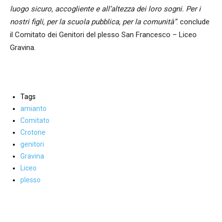
luogo sicuro, accogliente e all’altezza dei loro sogni. Per i
nostri figli, per la scuola pubblica, per la comunità”
. conclude
il Comitato dei Genitori del plesso San Francesco – Liceo
Gravina.
Tags
amianto
Comitato
Crotone
genitori
Gravina
Liceo
plesso
Facebook
WhatsApp
condividi