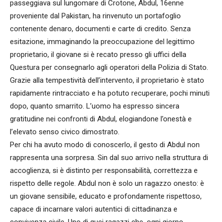
passeggiava sul lungomare di Crotone, Abdul, 16enne
proveniente dal Pakistan, ha rinvenuto un portafoglio
contenente denaro, documenti e carte di credito. Senza
esitazione, immaginando la preoccupazione del legittimo
proprietario, il giovane si è recato presso gli uffici della
Questura per consegnarlo agli operatori della Polizia di Stato.
Grazie alla tempestività dell’intervento, il proprietario è stato
rapidamente rintracciato e ha potuto recuperare, pochi minuti
dopo, quanto smarrito. L’uomo ha espresso sincera
gratitudine nei confronti di Abdul, elogiandone l’onestà e
l’elevato senso civico dimostrato.
Per chi ha avuto modo di conoscerlo, il gesto di Abdul non
rappresenta una sorpresa. Sin dal suo arrivo nella struttura di
accoglienza, si è distinto per responsabilità, correttezza e
rispetto delle regole. Abdul non è solo un ragazzo onesto: è
un giovane sensibile, educato e profondamente rispettoso,
capace di incarnare valori autentici di cittadinanza e