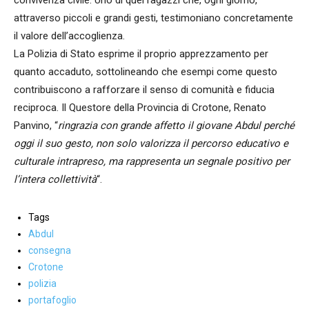
convivenza civile. Uno di quei ragazzi che, ogni giorno,
attraverso piccoli e grandi gesti, testimoniano concretamente
il valore dell’accoglienza.
La Polizia di Stato esprime il proprio apprezzamento per
quanto accaduto, sottolineando che esempi come questo
contribuiscono a rafforzare il senso di comunità e fiducia
reciproca. Il Questore della Provincia di Crotone, Renato
Panvino, “
ringrazia con grande affetto il giovane Abdul perché
oggi il suo gesto, non solo valorizza il percorso educativo e
culturale intrapreso, ma rappresenta un segnale positivo per
l’intera collettività
“.
Tags
Abdul
consegna
Crotone
polizia
portafoglio