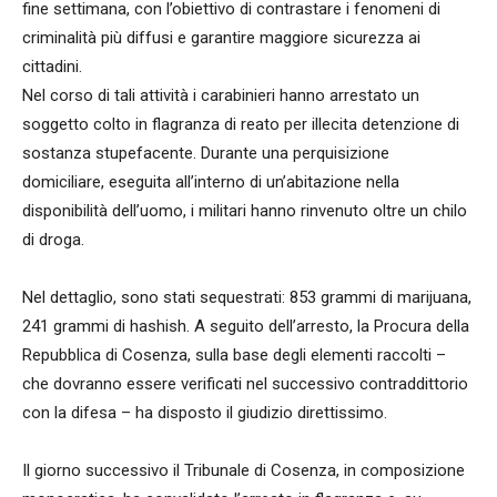
fine settimana, con l’obiettivo di contrastare i fenomeni di
criminalità più diffusi e garantire maggiore sicurezza ai
cittadini.
Nel corso di tali attività i carabinieri hanno arrestato un
soggetto colto in flagranza di reato per illecita detenzione di
sostanza stupefacente. Durante una perquisizione
domiciliare, eseguita all’interno di un’abitazione nella
disponibilità dell’uomo, i militari hanno rinvenuto oltre un chilo
di droga.
Nel dettaglio, sono stati sequestrati: 853 grammi di marijuana,
241 grammi di hashish. A seguito dell’arresto, la Procura della
Repubblica di Cosenza, sulla base degli elementi raccolti –
che dovranno essere verificati nel successivo contraddittorio
con la difesa – ha disposto il giudizio direttissimo.
Il giorno successivo il Tribunale di Cosenza, in composizione