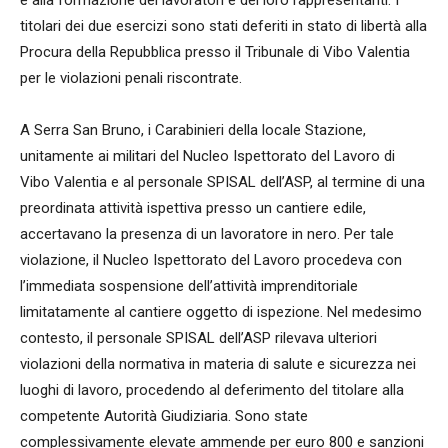
e alla formazione dei lavoratori e dei loro rappresentanti. I
titolari dei due esercizi sono stati deferiti in stato di libertà alla
Procura della Repubblica presso il Tribunale di Vibo Valentia
per le violazioni penali riscontrate.
A Serra San Bruno, i Carabinieri della locale Stazione,
unitamente ai militari del Nucleo Ispettorato del Lavoro di
Vibo Valentia e al personale SPISAL dell’ASP, al termine di una
preordinata attività ispettiva presso un cantiere edile,
accertavano la presenza di un lavoratore in nero. Per tale
violazione, il Nucleo Ispettorato del Lavoro procedeva con
l’immediata sospensione dell’attività imprenditoriale
limitatamente al cantiere oggetto di ispezione. Nel medesimo
contesto, il personale SPISAL dell’ASP rilevava ulteriori
violazioni della normativa in materia di salute e sicurezza nei
luoghi di lavoro, procedendo al deferimento del titolare alla
competente Autorità Giudiziaria. Sono state
complessivamente elevate ammende per euro 800 e sanzioni