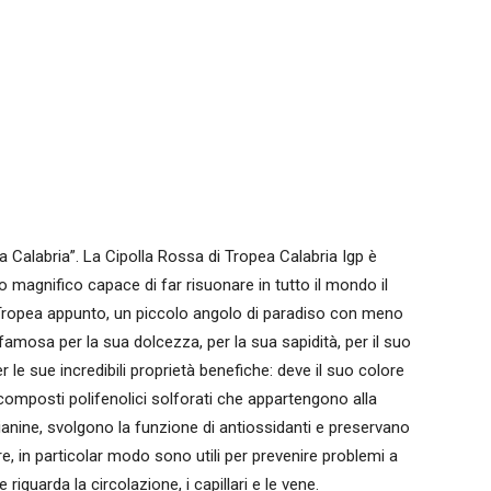
la Calabria”. La Cipolla Rossa di Tropea Calabria Igp è
 magnifico capace di far risuonare in tutto il mondo il
ropea appunto, un piccolo angolo di paradiso con meno
 famosa per la sua dolcezza, per la sua sapidità, per il suo
le sue incredibili proprietà benefiche: deve il suo colore
composti polifenolici solforati che appartengono alla
cianine, svolgono la funzione di antiossidanti e preservano
e, in particolar modo sono utili per prevenire problemi a
riguarda la circolazione, i capillari e le vene.