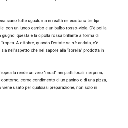
a siano tutte uguali, ma in realtà ne esistono tre tipi
prile, con un lungo gambo e un bulbo rosso-viola. C’è poi la
 giugno: questa è la cipolla rossa brillante a forma di
i Tropea. A ottobre, quando l’estate se n’è andata, c’è
e sia nell’aspetto che nel sapore alla “sorella” prodotta in
Tropea la rende un vero “must” nei piatti locali: nei primi,
e contorno, come condimento di un panino o di una pizza,
o viene usato per qualsiasi preparazione, non solo in