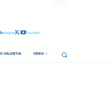
ok
Instagram
X
Youtube
BO VALENTIA
VIDEO