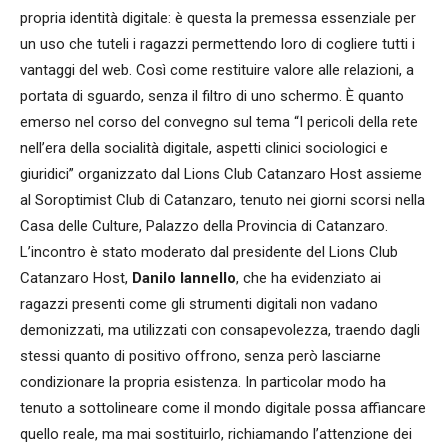
propria identità digitale: è questa la premessa essenziale per
un uso che tuteli i ragazzi permettendo loro di cogliere tutti i
vantaggi del web. Così come restituire valore alle relazioni, a
portata di sguardo, senza il filtro di uno schermo. È quanto
emerso nel corso del convegno sul tema “I pericoli della rete
nell’era della socialità digitale, aspetti clinici sociologici e
giuridici” organizzato dal Lions Club Catanzaro Host assieme
al Soroptimist Club di Catanzaro, tenuto nei giorni scorsi nella
Casa delle Culture, Palazzo della Provincia di Catanzaro.
L’incontro è stato moderato dal presidente del Lions Club
Catanzaro Host,
Danilo Iannello
, che ha evidenziato ai
ragazzi presenti come gli strumenti digitali non vadano
demonizzati, ma utilizzati con consapevolezza, traendo dagli
stessi quanto di positivo offrono, senza però lasciarne
condizionare la propria esistenza. In particolar modo ha
tenuto a sottolineare come il mondo digitale possa affiancare
quello reale, ma mai sostituirlo, richiamando l’attenzione dei