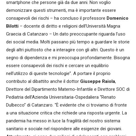
smartphone che persone già da due anni. Non voglio
demonizzare questi strumenti, ma è importante essere
consapevoli dei rischi – ha concluso il professore
Domenico
Bilotti
– docente di diritto e religioni dell’Università Magna
Graecia di Catanzaro – Un dato preoccupante riguarda l’uso
dei social media. Molti passano più tempo a guardare le storie
degli altri piuttosto che a interagire con gli altri. Questo è un
segno di dipendenza e mi preoccupa profondamente. Bisogna
essere consapevoli dei rischi e cercare un equilibrio
nell’utilizzo di queste tecnologie”. A portare il proprio
contributo al dibattito anche il dottor
Giuseppe Raiola
,
Direttore del Dipartimento Materno-Infantile e Direttore SOC di
Pediatria dell’Azienda Universitaria-Ospedaliera “Renato
Dulbecco” di Catanzaro. “È evidente che ci troviamo di fronte
a una situazione critica che richiede una risposta urgente. La
pandemia ha messo in luce la fragilità del nostro sistema
sanitario e sociale nel rispondere alle esigenze dei giovani.