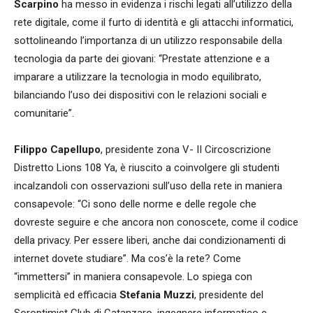
Scarpino
ha messo in evidenza i rischi legati all’utilizzo della
rete digitale, come il furto di identità e gli attacchi informatici,
sottolineando l’importanza di un utilizzo responsabile della
tecnologia da parte dei giovani: “Prestate attenzione e a
imparare a utilizzare la tecnologia in modo equilibrato,
bilanciando l’uso dei dispositivi con le relazioni sociali e
comunitarie”.
Filippo Capellupo
, presidente zona V- II Circoscrizione
Distretto Lions 108 Ya, è riuscito a coinvolgere gli studenti
incalzandoli con osservazioni sull’uso della rete in maniera
consapevole: “Ci sono delle norme e delle regole che
dovreste seguire e che ancora non conoscete, come il codice
della privacy. Per essere liberi, anche dai condizionamenti di
internet dovete studiare”. Ma cos’è la rete? Come
“immettersi” in maniera consapevole. Lo spiega con
semplicità ed efficacia
Stefania Muzzi
, presidente del