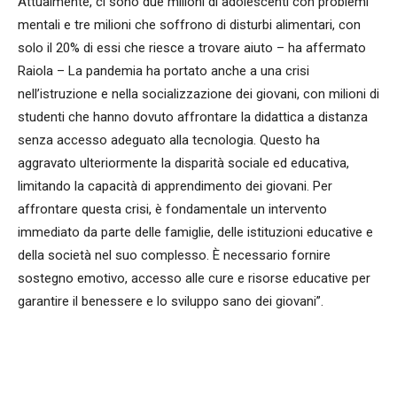
Attualmente, ci sono due milioni di adolescenti con problemi
mentali e tre milioni che soffrono di disturbi alimentari, con
solo il 20% di essi che riesce a trovare aiuto – ha affermato
Raiola – La pandemia ha portato anche a una crisi
nell’istruzione e nella socializzazione dei giovani, con milioni di
studenti che hanno dovuto affrontare la didattica a distanza
senza accesso adeguato alla tecnologia. Questo ha
aggravato ulteriormente la disparità sociale ed educativa,
limitando la capacità di apprendimento dei giovani. Per
affrontare questa crisi, è fondamentale un intervento
immediato da parte delle famiglie, delle istituzioni educative e
della società nel suo complesso. È necessario fornire
sostegno emotivo, accesso alle cure e risorse educative per
garantire il benessere e lo sviluppo sano dei giovani”.