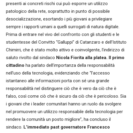
presenti ai concreti rischi cui può esporre un utilizzo
patologico della rete, soprattutto in punto di possibile
desocializzazione, esortando i più giovani a privilegiare
sempre i rapporti umani a quelli surrogati di natura digitale.
Prima di entrare nel vivo del confronto con gli studenti e le
studentesse del Convitto “Galluppi” di Catanzaro e dell’Istituto
Chimirri, che è stato molto attivo e coinvolgente, l’indirizzo di
saluto rivolto dal sindaco
Nicola Fiorita
alla platea. Il primo
cittadino
ha parlato dell’importanza della responsabilità
nell’uso della tecnologia, evidenziando che “l’accesso
istantaneo alle informazioni porta con sé una grande
responsabilità nel distinguere ciò che è vero da ciò che è
falso, così come ciò che è sicuro da ciò che è pericoloso. Sia
i giovani che i leader comunitari hanno un ruolo da svolgere
nel promuovere un utilizzo responsabile della tecnologia per
rendere la comunità un posto migliore”, ha concluso il
sindaco.
L’immediato past governatore Francesco