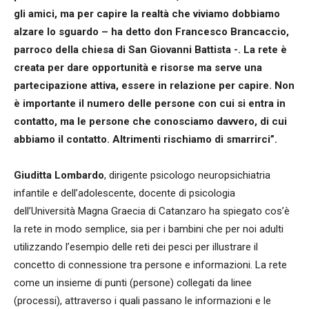
gli amici, ma per capire la realtà che viviamo dobbiamo
alzare lo sguardo – ha detto
don Francesco Brancaccio
,
parroco della chiesa di San Giovanni Battista -. La rete è
creata per dare opportunità e risorse ma serve una
partecipazione attiva, essere in relazione per capire. Non
è importante il numero delle persone con cui si entra in
contatto, ma le persone che conosciamo davvero, di cui
abbiamo il contatto. Altrimenti rischiamo di smarrirci”.
Giuditta Lombardo
, dirigente psicologo neuropsichiatria
infantile e dell’adolescente, docente di psicologia
dell’Università Magna Graecia di Catanzaro ha spiegato cos’è
la rete in modo semplice, sia per i bambini che per noi adulti
utilizzando l’esempio delle reti dei pesci per illustrare il
concetto di connessione tra persone e informazioni. La rete
come un insieme di punti (persone) collegati da linee
(processi), attraverso i quali passano le informazioni e le