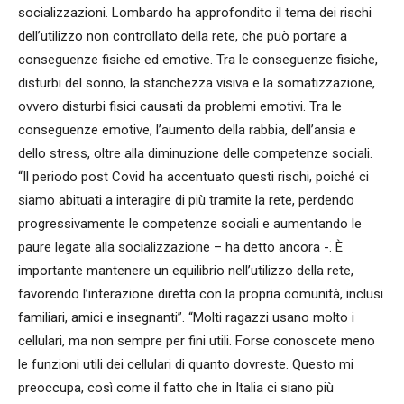
socializzazioni. Lombardo ha approfondito il tema dei rischi
dell’utilizzo non controllato della rete, che può portare a
conseguenze fisiche ed emotive. Tra le conseguenze fisiche,
disturbi del sonno, la stanchezza visiva e la somatizzazione,
ovvero disturbi fisici causati da problemi emotivi. Tra le
conseguenze emotive, l’aumento della rabbia, dell’ansia e
dello stress, oltre alla diminuzione delle competenze sociali.
“Il periodo post Covid ha accentuato questi rischi, poiché ci
siamo abituati a interagire di più tramite la rete, perdendo
progressivamente le competenze sociali e aumentando le
paure legate alla socializzazione – ha detto ancora -. È
importante mantenere un equilibrio nell’utilizzo della rete,
favorendo l’interazione diretta con la propria comunità, inclusi
familiari, amici e insegnanti”. “Molti ragazzi usano molto i
cellulari, ma non sempre per fini utili. Forse conoscete meno
le funzioni utili dei cellulari di quanto dovreste. Questo mi
preoccupa, così come il fatto che in Italia ci siano più