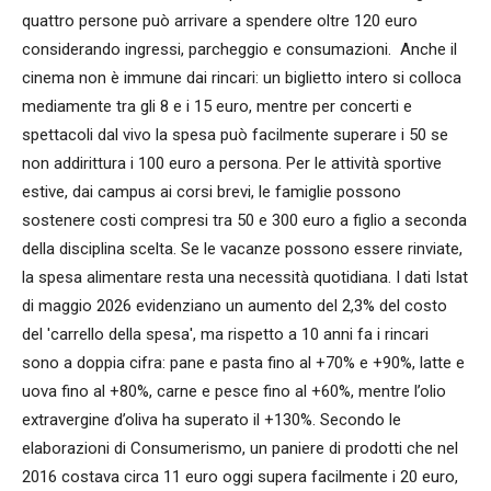
quattro persone può arrivare a spendere oltre 120 euro
considerando ingressi, parcheggio e consumazioni. Anche il
cinema non è immune dai rincari: un biglietto intero si colloca
mediamente tra gli 8 e i 15 euro, mentre per concerti e
spettacoli dal vivo la spesa può facilmente superare i 50 se
non addirittura i 100 euro a persona. Per le attività sportive
estive, dai campus ai corsi brevi, le famiglie possono
sostenere costi compresi tra 50 e 300 euro a figlio a seconda
della disciplina scelta. Se le vacanze possono essere rinviate,
la spesa alimentare resta una necessità quotidiana. I dati Istat
di maggio 2026 evidenziano un aumento del 2,3% del costo
del 'carrello della spesa', ma rispetto a 10 anni fa i rincari
sono a doppia cifra: pane e pasta fino al +70% e +90%, latte e
uova fino al +80%, carne e pesce fino al +60%, mentre l’olio
extravergine d’oliva ha superato il +130%. Secondo le
elaborazioni di Consumerismo, un paniere di prodotti che nel
2016 costava circa 11 euro oggi supera facilmente i 20 euro,