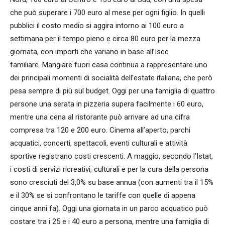
che può superare i 700 euro al mese per ogni figlio. In quelli
pubblici il costo medio si aggira intorno ai 100 euro a
settimana per il tempo pieno e circa 80 euro per la mezza
giornata, con importi che variano in base all’Isee
familiare. Mangiare fuori casa continua a rappresentare uno
dei principali momenti di socialità dell’estate italiana, che però
pesa sempre di più sul budget. Oggi per una famiglia di quattro
persone una serata in pizzeria supera facilmente i 60 euro,
mentre una cena al ristorante può arrivare ad una cifra
compresa tra 120 e 200 euro. Cinema all’aperto, parchi
acquatici, concerti, spettacoli, eventi culturali e attività
sportive registrano costi crescenti. A maggio, secondo l’Istat,
i costi di servizi ricreativi, culturali e per la cura della persona
sono cresciuti del 3,0% su base annua (con aumenti tra il 15%
e il 30% se si confrontano le tariffe con quelle di appena
cinque anni fa). Oggi una giornata in un parco acquatico può
costare tra i 25 e i 40 euro a persona, mentre una famiglia di