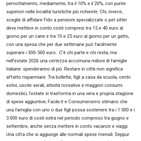
pernottamento, mediamente, tra il 10% e il 20%, con punte
superiori nelle località turistiche più richieste. Chi, invece,
sceglie di affidare Fido a pensioni specializzate o pet sitter
deve mettere in conto costi compresi tra 15 e 40 euro al
giorno per un cane e tra 10 e 25 euro al giorno per un gatto,
con una spesa che per due settimane può facilmente
superare i 300-500 euro. C’è chi parte e chi resta, ma
nell’estate 2026 una certezza accomuna milioni di famiglie
italiane: spenderanno di più. Restare in città non significa
affatto risparmiare. Tra bollette, figli a casa da scuola, centri
estivi, uscite serali, attività ricreative e maggiori consumi
domestici, l’estate si trasforma in una vera e propria stagione
di spese aggiuntive; Facile.it e Consumerismo stimano che
una famiglia con uno o due figli possa sostenere tra i 1.500 e i
3.000 euro di costi extra nel periodo compreso tra giugno e
settembre, anche senza mettere in conto vacanze e viaggi.
Una cifra che si aggiunge alle normali spese mensili. Seppur