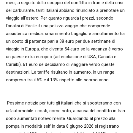
mesi, a seguito dello scoppio del conflitto in Iran e della crisi
del carburante, tanti italiani abbiano rinunciato a prenotare un
viaggio all’estero. Per quanto riguarda i prezzi, secondo
l’analisi di Facile.it una polizza viaggio che comprende
assistenza medica, smarrimento bagaglio e annullamento ha
un costo di partenza pari a 38 euro per due settimane di
viaggio in Europa, che diventa 54 euro se la vacanza è verso
un paese extra europeo (ad esclusione di USA, Canada e
Caraibi), 61 euro se decidiamo di viaggiare verso queste
destinazioni. Le tariffe risultano in aumento, in un range
compreso tra il 6% e il 13% rispetto allo scorso anno.
Pessime notizie per tutti gli italiani che si sposteranno con
un’automobile: i costi, come noto, a causa del confitto in Iran
sono aumentati notevolmente. Guardando al prezzo alla
pompa in modalità self in data 8 giugno 2026 si registrano