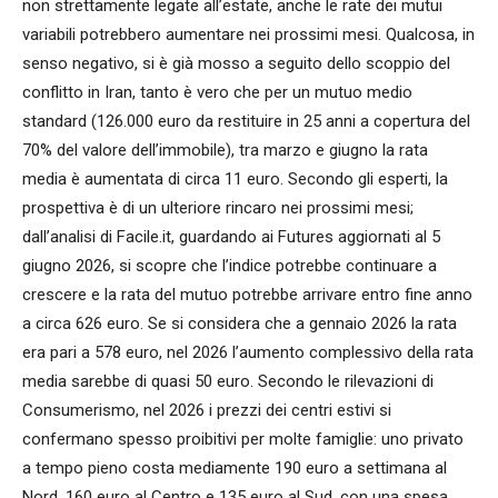
non strettamente legate all’estate, anche le rate dei mutui
variabili potrebbero aumentare nei prossimi mesi. Qualcosa, in
senso negativo, si è già mosso a seguito dello scoppio del
conflitto in Iran, tanto è vero che per un mutuo medio
standard (126.000 euro da restituire in 25 anni a copertura del
70% del valore dell’immobile), tra marzo e giugno la rata
media è aumentata di circa 11 euro. Secondo gli esperti, la
prospettiva è di un ulteriore rincaro nei prossimi mesi;
dall’analisi di Facile.it, guardando ai Futures aggiornati al 5
giugno 2026, si scopre che l’indice potrebbe continuare a
crescere e la rata del mutuo potrebbe arrivare entro fine anno
a circa 626 euro. Se si considera che a gennaio 2026 la rata
era pari a 578 euro, nel 2026 l’aumento complessivo della rata
media sarebbe di quasi 50 euro. Secondo le rilevazioni di
Consumerismo, nel 2026 i prezzi dei centri estivi si
confermano spesso proibitivi per molte famiglie: uno privato
a tempo pieno costa mediamente 190 euro a settimana al
Nord, 160 euro al Centro e 135 euro al Sud, con una spesa