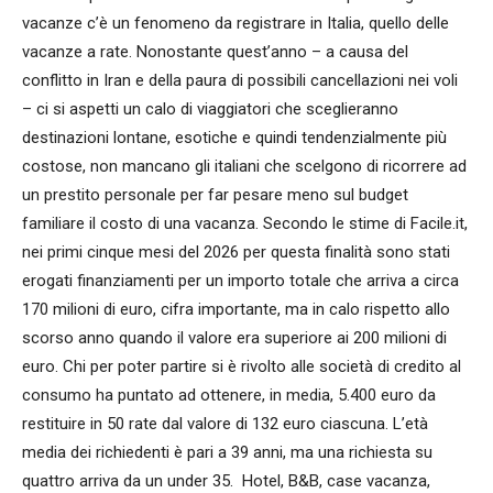
vacanze c’è un fenomeno da registrare in Italia, quello delle
vacanze a rate. Nonostante quest’anno – a causa del
conflitto in Iran e della paura di possibili cancellazioni nei voli
– ci si aspetti un calo di viaggiatori che sceglieranno
destinazioni lontane, esotiche e quindi tendenzialmente più
costose, non mancano gli italiani che scelgono di ricorrere ad
un prestito personale per far pesare meno sul budget
familiare il costo di una vacanza. Secondo le stime di Facile.it,
nei primi cinque mesi del 2026 per questa finalità sono stati
erogati finanziamenti per un importo totale che arriva a circa
170 milioni di euro, cifra importante, ma in calo rispetto allo
scorso anno quando il valore era superiore ai 200 milioni di
euro. Chi per poter partire si è rivolto alle società di credito al
consumo ha puntato ad ottenere, in media, 5.400 euro da
restituire in 50 rate dal valore di 132 euro ciascuna. L’età
media dei richiedenti è pari a 39 anni, ma una richiesta su
quattro arriva da un under 35. Hotel, B&B, case vacanza,