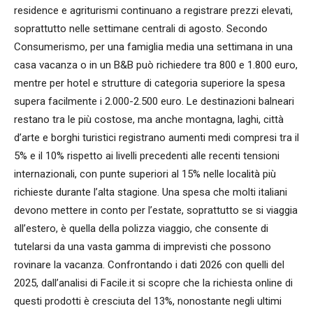
residence e agriturismi continuano a registrare prezzi elevati,
soprattutto nelle settimane centrali di agosto. Secondo
Consumerismo, per una famiglia media una settimana in una
casa vacanza o in un B&B può richiedere tra 800 e 1.800 euro,
mentre per hotel e strutture di categoria superiore la spesa
supera facilmente i 2.000-2.500 euro. Le destinazioni balneari
restano tra le più costose, ma anche montagna, laghi, città
d’arte e borghi turistici registrano aumenti medi compresi tra il
5% e il 10% rispetto ai livelli precedenti alle recenti tensioni
internazionali, con punte superiori al 15% nelle località più
richieste durante l’alta stagione. Una spesa che molti italiani
devono mettere in conto per l’estate, soprattutto se si viaggia
all’estero, è quella della polizza viaggio, che consente di
tutelarsi da una vasta gamma di imprevisti che possono
rovinare la vacanza. Confrontando i dati 2026 con quelli del
2025, dall’analisi di Facile.it si scopre che la richiesta online di
questi prodotti è cresciuta del 13%, nonostante negli ultimi