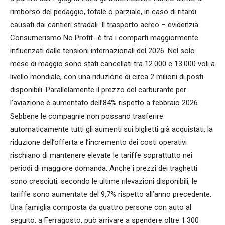
rimborso del pedaggio, totale o parziale, in caso di ritardi
causati dai cantieri stradali. Il trasporto aereo – evidenzia
Consumerismo No Profit- è tra i comparti maggiormente
influenzati dalle tensioni internazionali del 2026. Nel solo
mese di maggio sono stati cancellati tra 12.000 e 13.000 voli a
livello mondiale, con una riduzione di circa 2 milioni di posti
disponibili. Parallelamente il prezzo del carburante per
l’aviazione è aumentato dell’84% rispetto a febbraio 2026.
Sebbene le compagnie non possano trasferire
automaticamente tutti gli aumenti sui biglietti già acquistati, la
riduzione dell’offerta e l’incremento dei costi operativi
rischiano di mantenere elevate le tariffe soprattutto nei
periodi di maggiore domanda. Anche i prezzi dei traghetti
sono cresciuti; secondo le ultime rilevazioni disponibili, le
tariffe sono aumentate del 9,7% rispetto all’anno precedente.
Una famiglia composta da quattro persone con auto al
seguito, a Ferragosto, può arrivare a spendere oltre 1.300