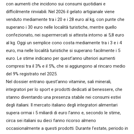
con aumenti che incidono sui consumi quotidiani e
difficilmente rinviabili. Nel 2026 il gelato artigianale viene
venduto mediamente tra i 20 e i 28 euro al kg, con punte che
superano i 30 euro nelle località turistiche, mentre quello
confezionato, nei supermercati si attesta intorno ai 5,8 euro
al kg. Oggi un semplice cono costa mediamente tra i 3 e i 4
euro, ma nelle località turistiche si superano facilmente i 5
euro. Le stime indicano per quest’anno ulteriori aumenti
compresi tra il 3% e il 5%, che si aggiungono al rincaro medio
del 9% registrato nel 2025.
Nel dossier entrano quest’anno vitamine, sali minerali,
integratori per lo sport e prodotti dedicati al benessere, che
stanno diventando una presenza stabile nei consumi estivi
degli italiani. Il mercato italiano degli integratori alimentari
supera ormai i 5 miliardi di euro l’anno e, secondo le stime,
circa sei italiani su dieci fanno ricorso almeno
occasionalmente a questi prodotti. Durante l’estate, periodo in