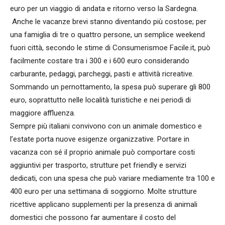
euro per un viaggio di andata e ritorno verso la Sardegna.
Anche le vacanze brevi stanno diventando più costose; per
una famiglia di tre o quattro persone, un semplice weekend
fuori città, secondo le stime di Consumerismoe Facile.it, può
facilmente costare tra i 300 e i 600 euro considerando
carburante, pedaggi, parcheggi, pasti e attività ricreative.
Sommando un pernottamento, la spesa può superare gli 800
euro, soprattutto nelle località turistiche e nei periodi di
maggiore affluenza.
Sempre più italiani convivono con un animale domestico e
l’estate porta nuove esigenze organizzative. Portare in
vacanza con sé il proprio animale può comportare costi
aggiuntivi per trasporto, strutture pet friendly e servizi
dedicati, con una spesa che può variare mediamente tra 100 e
400 euro per una settimana di soggiorno. Molte strutture
ricettive applicano supplementi per la presenza di animali
domestici che possono far aumentare il costo del