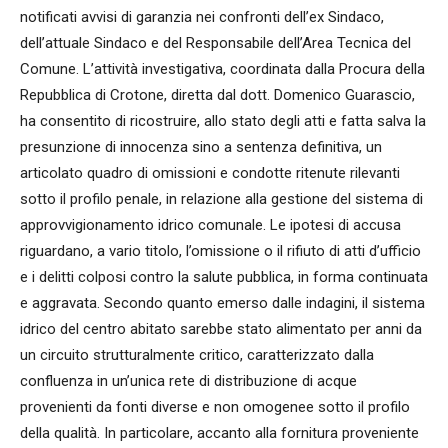
notificati avvisi di garanzia nei confronti dell’ex Sindaco,
dell’attuale Sindaco e del Responsabile dell’Area Tecnica del
Comune. L’attività investigativa, coordinata dalla Procura della
Repubblica di Crotone, diretta dal dott. Domenico Guarascio,
ha consentito di ricostruire, allo stato degli atti e fatta salva la
presunzione di innocenza sino a sentenza definitiva, un
articolato quadro di omissioni e condotte ritenute rilevanti
sotto il profilo penale, in relazione alla gestione del sistema di
approvvigionamento idrico comunale. Le ipotesi di accusa
riguardano, a vario titolo, l’omissione o il rifiuto di atti d’ufficio
e i delitti colposi contro la salute pubblica, in forma continuata
e aggravata. Secondo quanto emerso dalle indagini, il sistema
idrico del centro abitato sarebbe stato alimentato per anni da
un circuito strutturalmente critico, caratterizzato dalla
confluenza in un’unica rete di distribuzione di acque
provenienti da fonti diverse e non omogenee sotto il profilo
della qualità. In particolare, accanto alla fornitura proveniente