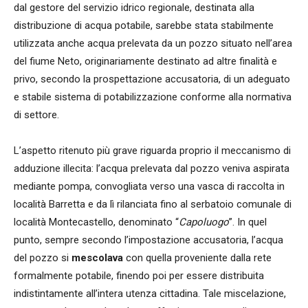
dal gestore del servizio idrico regionale, destinata alla
distribuzione di acqua potabile, sarebbe stata stabilmente
utilizzata anche acqua prelevata da un pozzo situato nell’area
del fiume Neto, originariamente destinato ad altre finalità e
privo, secondo la prospettazione accusatoria, di un adeguato
e stabile sistema di potabilizzazione conforme alla normativa
di settore.
L’aspetto ritenuto più grave riguarda proprio il meccanismo di
adduzione illecita: l’acqua prelevata dal pozzo veniva aspirata
mediante pompa, convogliata verso una vasca di raccolta in
località Barretta e da lì rilanciata fino al serbatoio comunale di
località Montecastello, denominato “
Capoluogo
”. In quel
punto, sempre secondo l’impostazione accusatoria, l’acqua
del pozzo si
mescolava
con quella proveniente dalla rete
formalmente potabile, finendo poi per essere distribuita
indistintamente all’intera utenza cittadina. Tale miscelazione,