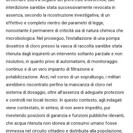
interdizione sarebbe stata successivamente revocata in
assenza, secondo la ricostruzione investigativa, di un
effettivo e completo rientro dei parametri di legge,
nonostante il permanere di criticità sia di natura chimica che
microbiologica. Nel prosieguo, l’installazione di una pompa
dosatrice di cloro presso la vasca di raccolta sarebbe stata
ritenuta dagli inquirenti un intervento soltanto parziale e non
risolutivo, in quanto privo di automatismi, di monitoraggio
continuo e di un vero impianto di filtrazione e
potabilizzazione. Anzi, nel corso di un sopralluogo, i militari
avrebbero riscontrato perfino la mancanza di cloro nel
sistema di dosaggio, oltre all’assenza di adeguate protezioni
e controlli nei locali tecnici. In questo contesto, agli indagati
viene contestato, in sintesi, di non avere impedito, pur
rivestendo posizioni di garanzia e funzioni pubbliche rilevanti,
che acqua ritenuta non idonea al consumo umano fosse
immessa nel circuito cittadino e distribuita alla popolazione;