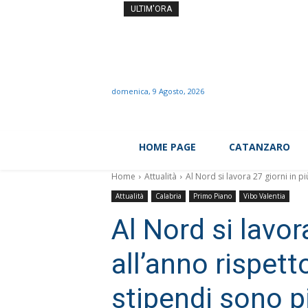
Notte di San Lorenzo ed ecl
ULTIM'ORA
domenica, 9 Agosto, 2026
HOME PAGE
CATANZARO
Home
Attualità
Al Nord si lavora 27 giorni in più
Attualità
Calabria
Primo Piano
Vibo Valentia
Al Nord si lavor
all’anno rispett
stipendi sono p