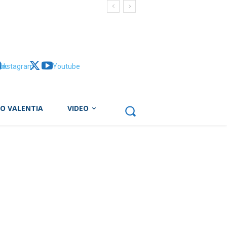
ok
Instagram
X
Youtube
BO VALENTIA
VIDEO