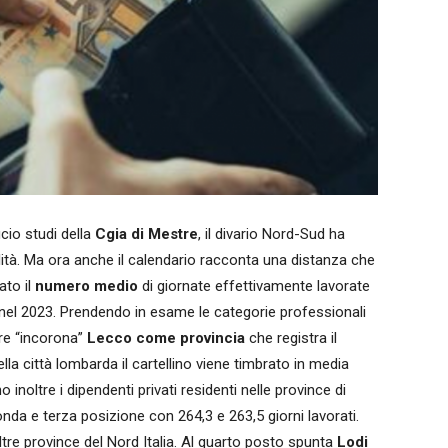
icio studi della
Cgia di Mestre
, il divario Nord-Sud ha
bilità. Ma ora anche il calendario racconta una distanza che
ato il
numero medio
di giornate effettivamente lavorate
nel 2023. Prendendo in esame le categorie professionali
tre “incorona”
Lecco come provincia
che registra il
la città lombarda il cartellino viene timbrato in media
 inoltre i dipendenti privati residenti nelle province di
onda e terza posizione con 264,3 e 263,5 giorni lavorati.
ltre province del Nord Italia. Al quarto posto spunta
Lodi