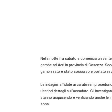
Nella notte fra sabato e domenica un ventenn
gambe ad Acri in provincia di Cosenza. Sec
gambizzato è stato soccorso e portato in 
Le indagini, affidate ai carabinieri proced
ulteriori dettagli sull’accaduto. Gli investig
stanno acquisendo e verificando anche le i
zona.