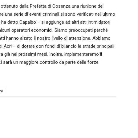
 ottenuto dalla Prefetta di Cosenza una riunione del
 una serie di eventi criminali si sono verificati nell’ultimo
ha detto Capalbo – si aggiunge ad altri atti intimidatori
 alcuni operatori economici. Siamo preoccupati perché
atti hanno alzato il nostro livello di attenzione. Abbiamo
 Acri – di dotare con fondi di bilancio le strade principali
a già nei prossimi mesi. Inoltre, implementeremo il
ci sarà un maggiore controllo da parte delle forze
ni