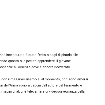
e incensurato è stato ferito a colpi di pistola alle
ondo quanto si è potuto apprendere, il giovane
ospedale a Cosenza dove è ancora ricoverato.
ono con il massimo riserbo e, al momento, non sono emersi
atori dell’Arma sono a caccia dell’autore del ferimento e
mmagini di alcune telecamere di videosorveglianza della