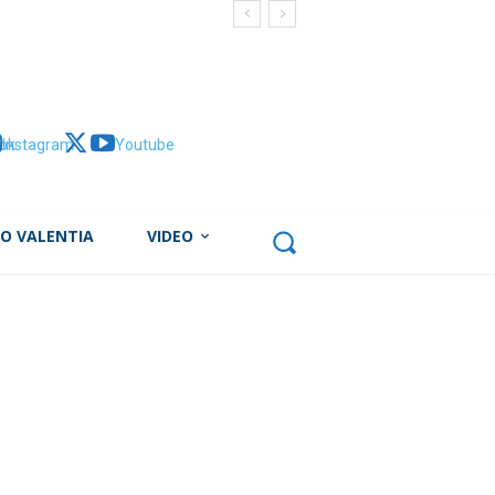
ok
Instagram
X
Youtube
BO VALENTIA
VIDEO