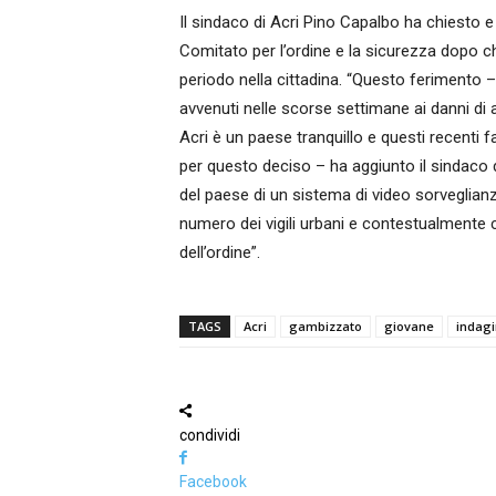
Il sindaco di Acri Pino Capalbo ha chiesto e
Comitato per l’ordine e la sicurezza dopo che
periodo nella cittadina. “Questo ferimento – 
avvenuti nelle scorse settimane ai danni di
Acri è un paese tranquillo e questi recenti f
per questo deciso – ha aggiunto il sindaco di
del paese di un sistema di video sorveglianz
numero dei vigili urbani e contestualmente 
dell’ordine”.
TAGS
Acri
gambizzato
giovane
indagi
condividi
Facebook